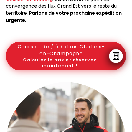
convergence des flux Grand Est vers le reste du
territoire.
Parlons de votre prochaine expédition
urgente.
Coursier de / à / dans Châlons-
en-Champagne
Calculez le prix et réservez
maintenant !