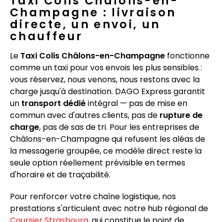
Taxi Colis Châlons-en-
Champagne : livraison
directe, un envoi, un
chauffeur
Le
Taxi Colis Châlons-en-Champagne
fonctionne
comme un taxi pour vos envois les plus sensibles :
vous réservez, nous venons, nous restons avec la
charge jusqu'à destination. DAGO Express garantit
un
transport dédié
intégral — pas de mise en
commun avec d'autres clients, pas de
rupture de
charge
, pas de sas de tri. Pour les entreprises de
Châlons-en-Champagne qui refusent les aléas de
la messagerie groupée, ce modèle direct reste la
seule option réellement prévisible en termes
d'horaire et de traçabilité.
Pour renforcer votre chaîne logistique, nos
prestations s'articulent avec notre hub régional de
Coursier Strasbourg
, qui constitue le point de