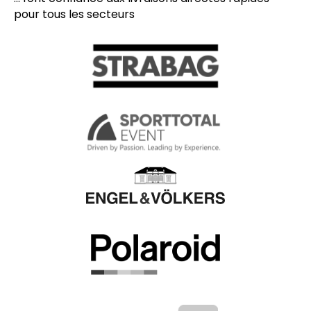
pour tous les secteurs