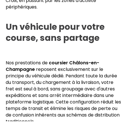
Nos chauffeurs interviennent dans tous les secteurs
de la ville, du secteur d'activités au quartier de la
Croix, en passant par les zones d'activité
périphériques.
Un véhicule pour votre
course, sans partage
Nos prestations de
coursier Châlons-en-
Champagne
reposent exclusivement sur le
principe du véhicule dédié. Pendant toute la durée
du transport, du chargement à la livraison, votre
fret est seul à bord, sans groupage avec d'autres
expéditions et sans arrêt intermédiaire dans une