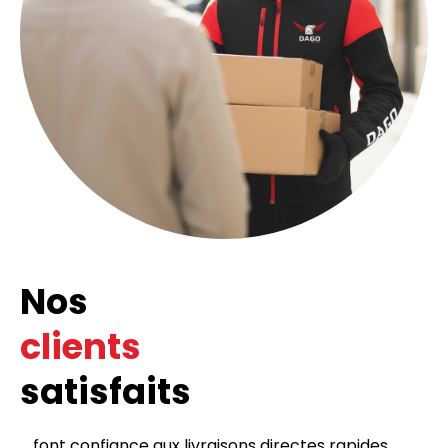
Nos
clients
satisfaits
... font confiance aux livraisons directes rapides