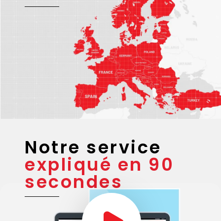
Nos
zones
d’intervention
Notre service
expliqué en 90