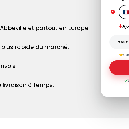
bbeville et partout en Europe.
Ajo
Date d
le plus rapide du marché.
★
5,0
nvois.
 livraison à temps.