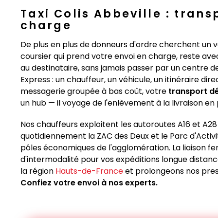
Taxi Colis Abbeville : tran
charge
De plus en plus de donneurs d'ordre cherchent un 
coursier qui prend votre envoi en charge, reste avec
au destinataire, sans jamais passer par un centre 
Express : un chauffeur, un véhicule, un itinéraire dire
messagerie groupée à bas coût, votre
transport d
un hub — il voyage de l'enlèvement à la livraison en
Nos chauffeurs exploitent les autoroutes A16 et A28 
quotidiennement la ZAC des Deux et le Parc d'Activi
pôles économiques de l'agglomération. La liaison f
d'intermodalité pour vos expéditions longue distan
la région
Hauts-de-France
et prolongeons nos prest
Confiez votre envoi à nos experts.