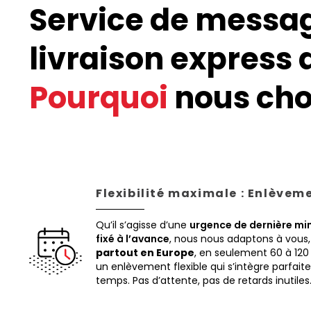
Service de messag
livraison express 
Pourquoi
nous choi
Flexibilité maximale : Enlèvem
Qu’il s’agisse d’une
urgence de dernière mi
fixé à l’avance
, nous nous adaptons à vous
partout en Europe
, en seulement 60 à 120
un enlèvement flexible qui s’intègre parfai
temps. Pas d’attente, pas de retards inutiles