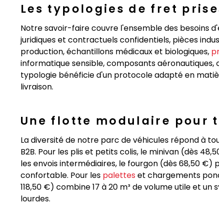
Les typologies de fret pris
Notre savoir-faire couvre l'ensemble des besoins d
juridiques et contractuels confidentiels, pièces indu
production, échantillons médicaux et biologiques,
p
informatique sensible, composants aéronautiques
typologie bénéficie d'un protocole adapté en mati
livraison.
Une flotte modulaire pour 
La diversité de notre parc de véhicules répond à to
B2B. Pour les plis et petits colis, le minivan (dès 48
les envois intermédiaires, le fourgon (dès 68,50 €) 
confortable. Pour les
palettes
et chargements pondé
118,50 €) combine 17 à 20 m³ de volume utile et u
lourdes.