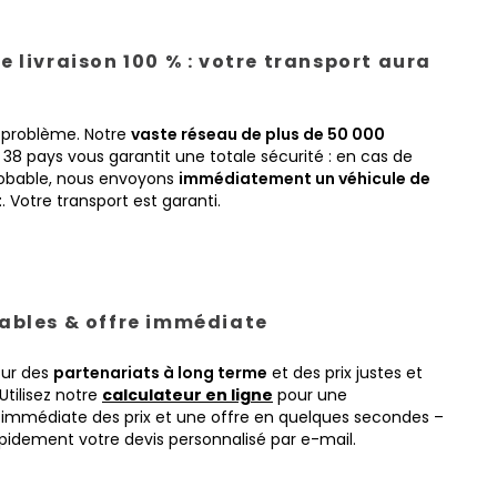
e livraison 100 % : votre transport aura
 problème. Notre
vaste réseau de plus de 50 000
38 pays vous garantit une totale sécurité : en cas de
obable, nous envoyons
immédiatement un véhicule de
t
. Votre transport est garanti.
tables & offre immédiate
sur des
partenariats à long terme
et des prix justes et
Utilisez notre
calculateur en ligne
pour une
immédiate des prix et une offre en quelques secondes –
pidement votre devis personnalisé par e-mail.