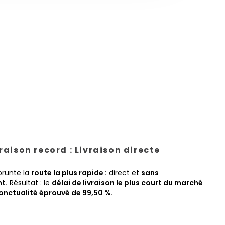
vraison record : Livraison directe
prunte la
route la plus rapide :
direct et
sans
t.
Résultat : le
délai de livraison le plus court du marché
onctualité éprouvé de 99,50 %.