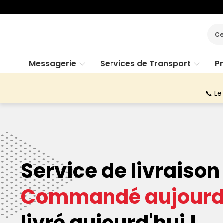
Ce
Messagerie
Services de Transport
P
📞 Le
Service de livraison
Commandé aujourd'
livré aujourd'hui !