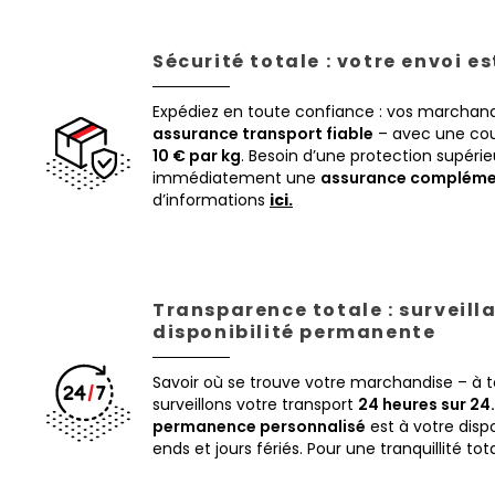
Sécurité totale : votre envoi e
Expédiez en toute confiance : vos marchand
assurance transport fiable
– avec une cou
10 € par kg
. Besoin d’une protection supéri
immédiatement une
assurance compléme
d’informations
ici.
Transparence totale : surveill
disponibilité permanente
Savoir où se trouve votre marchandise – à
surveillons votre transport
24 heures sur 24.
permanence personnalisé
est à votre disp
ends et jours fériés. Pour une tranquillité tot