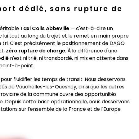
sport dédié, sans rupture de
véritable
Taxi Colis Abbeville
— c'est-à-dire un
 lui tout au long du trajet et le remet en main propre
de tri. C'est précisément le positionnement de DAGO
ct,
zéro rupture de charge
. À la différence d'une
édié
n'est ni trié, ni transbordé, ni mis en attente dans
 point-à-point.
pour fluidifier les temps de transit. Nous desservons
tés de Vauchelles-les-Quesnoy, ainsi que les autres
erroviaire de la commune ouvre des opportunités
ce. Depuis cette base opérationnelle, nous desservons
ations sur l'ensemble de la France et de l'Europe.