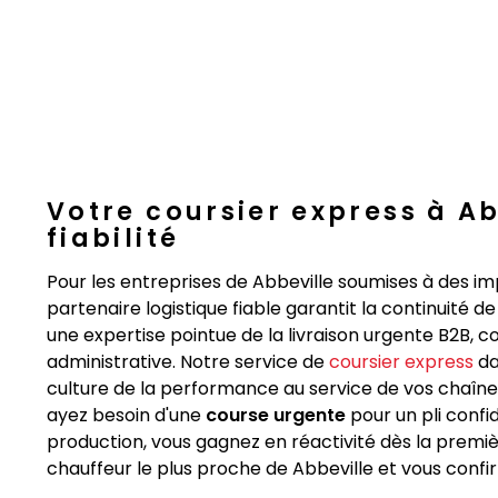
Votre coursier express à Abb
fiabilité
Pour les entreprises de Abbeville soumises à des impé
partenaire logistique fiable garantit la continuité 
une expertise pointue de la livraison urgente B2B, co
administrative. Notre service de
coursier express
da
culture de la performance au service de vos chaîne
ayez besoin d'une
course urgente
pour un pli confi
production, vous gagnez en réactivité dès la premiè
chauffeur le plus proche de Abbeville et vous confi