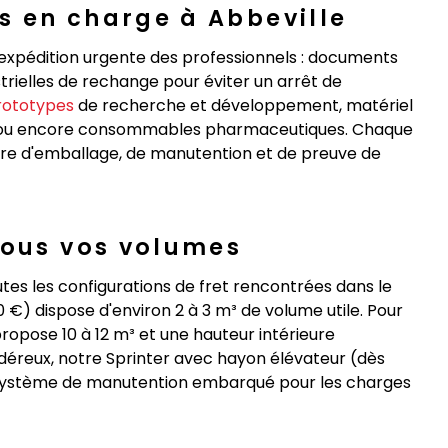
es en charge à Abbeville
'expédition urgente des professionnels : documents
strielles de rechange pour éviter un arrêt de
rototypes
de recherche et développement, matériel
, ou encore consommables pharmaceutiques. Chaque
ère d'emballage, de manutention et de preuve de
tous vos volumes
utes les configurations de fret rencontrées dans le
,50 €) dispose d'environ 2 à 3 m³ de volume utile. Pour
propose 10 à 12 m³ et une hauteur intérieure
reux, notre Sprinter avec hayon élévateur (dès
n système de manutention embarqué pour les charges