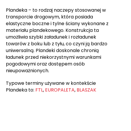
Plandeka – to rodzaj naczepy stosowanej w
transporcie drogowym, która posiada
elastyczne boczne i tylne ściany wykonane z
materiału plandekowego. Konstrukcja ta
umożliwia szybki załadunek i rozładunek
towarów z boku lub z tyłu, co czyni ją bardzo
uniwersalną. Plandeki doskonale chronią
ładunek przed niekorzystnymi warunkami
pogodowymi oraz dostępem osób
nieupoważnionych.
Typowe terminy używane w kontekście
Plandeka to:
FTL
,
EUROPALETA
,
BLASZAK