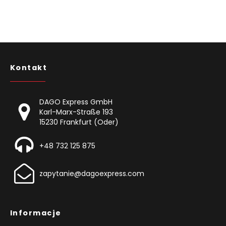
Kontakt
DAGO Express GmbH
Karl-Marx-Straße 193
15230 Frankfurt (Oder)
+48 732 125 875
zapytanie@dagoexpress.com
Informacje