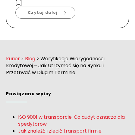
[…]
Czytaj dalej
Kurier
>
Blog
>
Weryfikacja Wiarygodności
Kredytowej – Jak Utrzymać się na Rynku i
Przetrwać w Długim Terminie
Powiązane wpisy
ISO 9001 w transporcie: Co audyt oznacza dla
spedytorów
Jak znaleźć i zlecić transport firmie