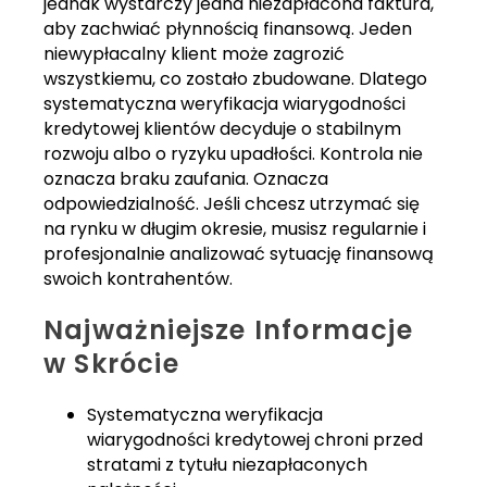
jednak wystarczy jedna niezapłacona faktura,
aby zachwiać płynnością finansową. Jeden
niewypłacalny klient może zagrozić
wszystkiemu, co zostało zbudowane. Dlatego
systematyczna weryfikacja wiarygodności
kredytowej klientów decyduje o stabilnym
rozwoju albo o ryzyku upadłości. Kontrola nie
oznacza braku zaufania. Oznacza
odpowiedzialność. Jeśli chcesz utrzymać się
na rynku w długim okresie, musisz regularnie i
profesjonalnie analizować sytuację finansową
swoich kontrahentów.
Najważniejsze Informacje
w Skrócie
Systematyczna weryfikacja
wiarygodności kredytowej chroni przed
stratami z tytułu niezapłaconych