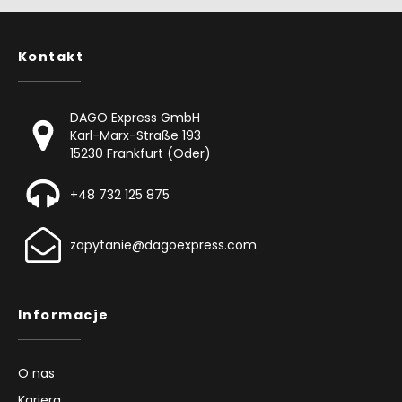
Kontakt
DAGO Express GmbH
Karl-Marx-Straße 193
15230 Frankfurt (Oder)
+48 732 125 875
zapytanie@dagoexpress.com
Informacje
O nas
Kariera