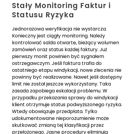
Stały Monitoring Faktur i
Statusu Ryzyka
Jednorazowa weryfikacja nie wystarcza.
Konieczny jest ciągły monitoring. Należy
kontrolować salda otwarte, bieżący wolumen
zamówień oraz status każdej faktury. Już
pierwszy monit powinien być sygnałem
ostrzegawczym. Jeśli faktura trafia do
ostatniego etapu windykacji, nowe zlecenia nie
powinny być realizowane. Nawet jeśli dostępny
limit nie został jeszcze wykorzystany. Taka
zasada zapobiega eskalacji problemu. W
przypadku przekazania sprawy do windykacji
klient otrzymuje status podwyższonego ryzyka.
Wtedy obowiązuje przedpłata. Tylko
udokumentowane nieporozumienie może
skutkować zmianą tej klasyfikacji przez
przełożonego. Jasne procedury eliminują