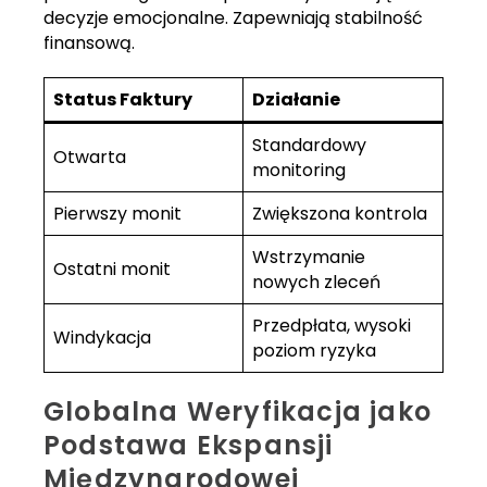
decyzje emocjonalne. Zapewniają stabilność
finansową.
Status Faktury
Działanie
Standardowy
Otwarta
monitoring
Pierwszy monit
Zwiększona kontrola
Wstrzymanie
Ostatni monit
nowych zleceń
Przedpłata, wysoki
Windykacja
poziom ryzyka
Globalna Weryfikacja jako
Podstawa Ekspansji
Międzynarodowej