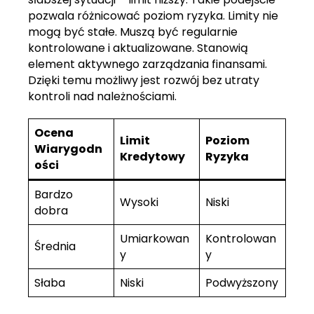
pozwala różnicować poziom ryzyka. Limity nie
mogą być stałe. Muszą być regularnie
kontrolowane i aktualizowane. Stanowią
element aktywnego zarządzania finansami.
Dzięki temu możliwy jest rozwój bez utraty
kontroli nad należnościami.
Ocena
Limit
Poziom
Wiarygodn
Kredytowy
Ryzyka
ości
Bardzo
Wysoki
Niski
dobra
Umiarkowan
Kontrolowan
Średnia
y
y
Słaba
Niski
Podwyższony