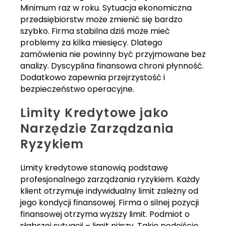
Minimum raz w roku. Sytuacja ekonomiczna
przedsiębiorstw może zmienić się bardzo
szybko. Firma stabilna dziś może mieć
problemy za kilka miesięcy. Dlatego
zamówienia nie powinny być przyjmowane bez
analizy. Dyscyplina finansowa chroni płynność.
Dodatkowo zapewnia przejrzystość i
bezpieczeństwo operacyjne.
Limity Kredytowe jako
Narzędzie Zarządzania
Ryzykiem
Limity kredytowe stanowią podstawę
profesjonalnego zarządzania ryzykiem. Każdy
klient otrzymuje indywidualny limit zależny od
jego kondycji finansowej. Firma o silnej pozycji
finansowej otrzyma wyższy limit. Podmiot o
słabszej sytuacji – limit niższy. Takie podejście