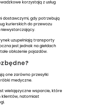
wadzkowe korzystają z usług
mi dostawczymi, gdy potrzebują
ug kurierskich do przewozu
 niewystarczający.
rynek uzupełniają transporty
zna jest jednak na giełdach
tałe obłożenie pojazdów.
iezbędne?
ją one zarówno przesyłki
próbki medyczne.
st wielojęzyczne wsparcie, które
 klientów, natomiast
gi.