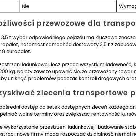
Nie
Wymaga
żliwości przewozowe dla transpo
 3,5 t wybór odpowiedniego pojazdu ma kluczowe znacze
uropalet, natomiast samochód dostawczy 3,5 t z zabudow
 8 europalet.
przestrzeni ładunkowej, lecz przede wszystkim ładowność, k
.200 kg. Należy zawsze upewnić się, że przewożony towar
 aby uniknąć problemów podczas kontroli drogowych oraz
zyskiwać zlecenia transportowe 
średni dostęp do setek dostępnych zleceń każdego dni
pełniać wolne terminy oraz zwiększać rentowność kursó
wykorzystanie przestrzeni ładunkowej i budowanie stabil
ejestracji nowe firmy mogą rozpocząć działalność niemal 