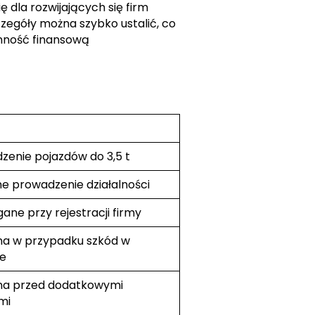
 dla rozwijających się firm
czegóły można szybko ustalić, co
ynność finansową
zenie pojazdów do 3,5 t
ne prowadzenie działalności
ne przy rejestracji firmy
a w przypadku szkód w
e
a przed dodatkowymi
mi