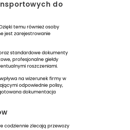
ransportowych do
 Dzięki temu również osoby
 jest zarejestrowanie
i oraz standardowe dokumenty
owe, profesjonalne giełdy
wentualnymi roszczeniami.
wpływa na wizerunek firmy w
jącymi odpowiednie polisy,
zygotowana dokumentacja
ów
e codziennie zlecają przewozy