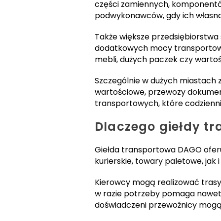
części zamiennych, komponentó
podwykonawców, gdy ich własna f
Także większe przedsiębiorstwa 
dodatkowych mocy transportowych
mebli, dużych paczek czy warto
Szczególnie w dużych miastach z
wartościowe, przewozy dokument
transportowych, które codzienni
Dlaczego giełdy tr
Giełda transportowa DAGO oferu
kurierskie, towary paletowe, j
Kierowcy mogą realizować trasy 
w razie potrzeby pomaga nawet w
doświadczeni przewoźnicy mogą 