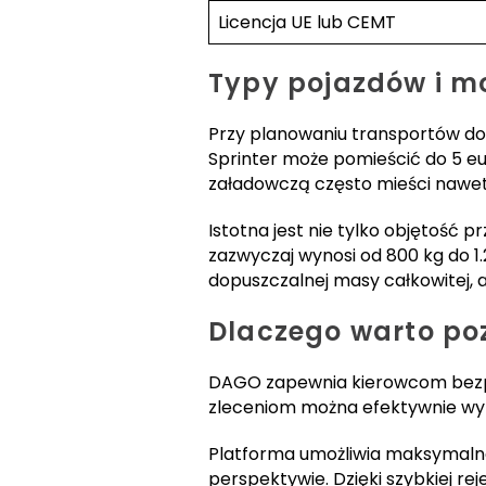
Licencja UE lub CEMT
Typy pojazdów i mo
Przy planowaniu transportów do
Sprinter może pomieścić do 5 e
załadowczą często mieści nawet
Istotna jest nie tylko objętość 
zazwyczaj wynosi od 800 kg do 1
dopuszczalnej masy całkowitej,
Dlaczego warto po
DAGO zapewnia kierowcom bezpo
zleceniom można efektywnie wy
Platforma umożliwia maksymalne 
perspektywie. Dzięki szybkiej r