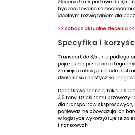
Zlecenia transportowe do 3,5 t 
być realizowane samochodami os
idealnym rozwiązaniem dla pocz
>> Zobacz aktualne zlecenia <<
Specyfika i korzyśc
Transport do 3,5 t nie podlega
pojazdu nie przekracza tego limi
zmniejsza obciążenia administra
działalność i elastycznie reagow
Dodatkowe licencje, takie jak l
3,5 tony. Dzięki temu przewozy 
dla transportów ekspresowych, k
ponieważ nie obowiązują ich bar
w logistyce wykorzystuje te zale
finansowych.