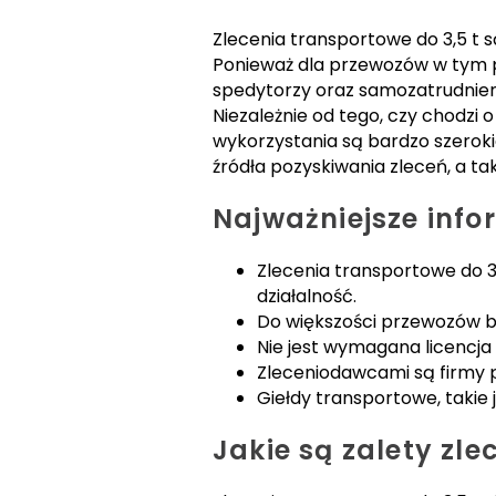
Zlecenia transportowe do 3,5 t 
Ponieważ dla przewozów w tym p
spedytorzy oraz samozatrudnien
Niezależnie od tego, czy chodzi 
wykorzystania są bardzo szerok
źródła pozyskiwania zleceń, a ta
Najważniejsze info
Zlecenia transportowe do 3
działalność.
Do większości przewozów be
Nie jest wymagana licencja
Zleceniodawcami są firmy 
Giełdy transportowe, takie
Jakie są zalety zl