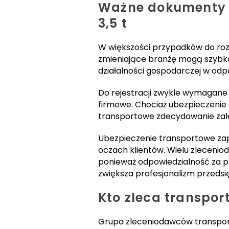
Ważne dokumenty p
3,5 t
W większości przypadków do rozp
zmieniające branżę mogą szybko
działalności gospodarczej w odp
Do rejestracji zwykle wymagane
firmowe. Chociaż ubezpieczenie 
transportowe zdecydowanie zale
Ubezpieczenie transportowe za
oczach klientów. Wielu zleceni
ponieważ odpowiedzialność za 
zwiększa profesjonalizm przedsi
Kto zleca transpor
Grupa zleceniodawców transport