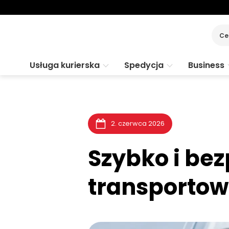
Ce
Usługa kurierska
Spedycja
Business
2. czerwca 2026
Szybko i bez
transportowe