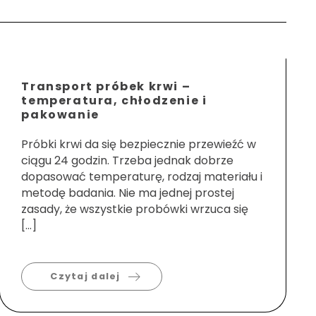
Transport próbek krwi –
temperatura, chłodzenie i
pakowanie
Próbki krwi da się bezpiecznie przewieźć w
ciągu 24 godzin. Trzeba jednak dobrze
dopasować temperaturę, rodzaj materiału i
metodę badania. Nie ma jednej prostej
zasady, że wszystkie probówki wrzuca się
[…]
Czytaj dalej