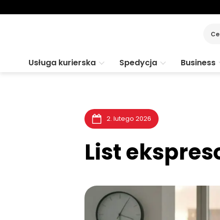
Ce
Usługa kurierska
Spedycja
Business
2. lutego 2026
List ekspre