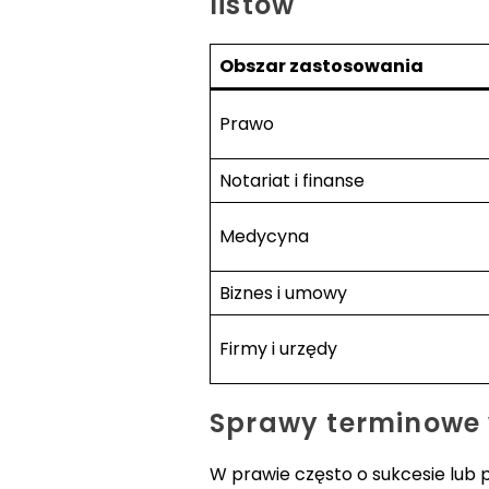
listów
Obszar zastosowania
Prawo
Notariat i finanse
Medycyna
Biznes i umowy
Firmy i urzędy
Sprawy terminowe
W prawie często o sukcesie lub 