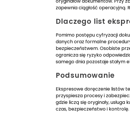
oryginałów dokumentów. Przy zbl
zapewnia ciągłość operacyjną. R
Dlaczego list eks
Pomimo postępu cyfryzacji doku
danych oraz formalne procedury 
bezpieczeństwem. Osobiste prze
ogranicza się ryzyko odpowiedz
samego dnia pozostaje stałym e
Podsumowanie
Ekspresowe doręczenie listów te
przyspiesza procesy i zabezpiecz
gdzie liczą się oryginały, usług
czas, bezpieczeństwo i kontrolę.