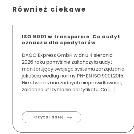
Również ciekawe
ISO 9001 w transporcie: Co audyt
oznacza dla spedytorów
DAGO Express GmbH w dniu 4 sierpnia
2026 roku pomyślnie zakończyła audyt
monitorujący swojego systemu zarządzania
jakością według normy PN-EN ISO 9001:2015.
Nie stwierdzono żadnych nieprawidłowości;
zalecono utrzymanie certyfikatu. Co […]
Czytaj dalej