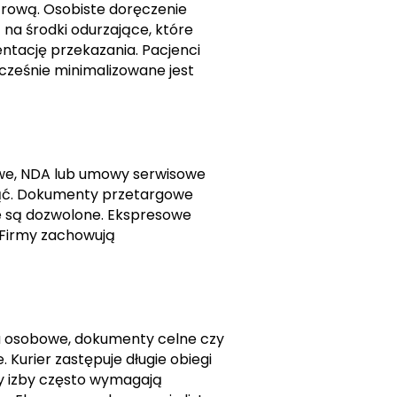
frową. Osobiste doręczenie
na środki odurzające, które
ntację przekazania. Pacjenci
ocześnie minimalizowane jest
owe, NDA lub umowy serwisowe
ząć. Dokumenty przetargowe
e są dozwolone. Ekspresowe
. Firmy zachowują
kta osobowe, dokumenty celne czy
Kurier zastępuje długie obiegi
zy izby często wymagają