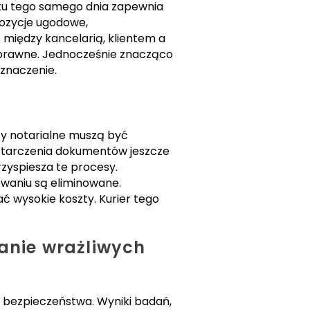
stu tego samego dnia zapewnia
ozycje ugodowe,
iędzy kancelarią, klientem a
 prawne. Jednocześnie znacząco
znaczenie.
ty notarialne muszą być
ostarczenia dokumentów jeszcze
zyspiesza te procesy.
sowaniu są eliminowane.
 wysokie koszty. Kurier tego
anie wrażliwych
bezpieczeństwa. Wyniki badań,