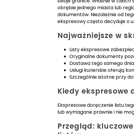
swoje granice. Właśnie w takic
obrębie jednego miasta lub regi
dokumentów. Niezależnie od tego
ekspresowy często decyduje o un
Najważniejsze w sk
Listy ekspresowe zabezpiec
Oryginalne dokumenty pozo
Dostawa tego samego dnia 
Usługi kurierskie oferują ko
Szczególnie istotne przy d
Kiedy ekspresowe 
Ekspresowe doręczenie listu te
lub wymagane prawnie i nie mog
Przegląd: kluczow