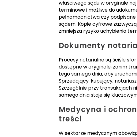
właściwego sądu w oryginale naj
terminowe i możliwe do udokum
pełnomocnictwa czy podpisane 
sądem. Kopie cyfrowe zazwyczaj
zmniejsza ryzyko uchybienia te
Dokumenty notarial
Procesy notarialne są ściśle sf
dostępne w oryginale, zanim tr
tego samego dnia, aby uruchomić
Sprzedający, kupujący, notariusz
Szczególnie przy transakcjach 
samego dnia staje się kluczowy
Medycyna i ochron
treści
W sektorze medycznym obowiązu