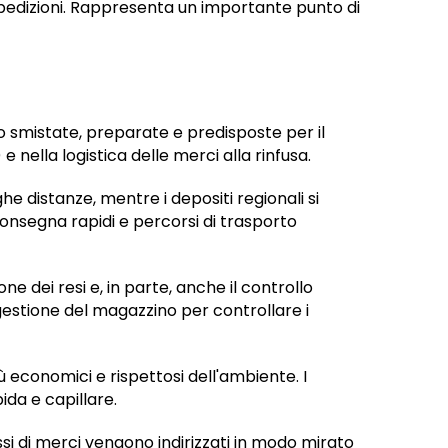
spedizioni. Rappresenta un importante punto di
o smistate, preparate e predisposte per il
 nella logistica delle merci alla rinfusa.
nghe distanze, mentre i depositi regionali si
consegna rapidi e percorsi di trasporto
ne dei resi e, in parte, anche il controllo
 gestione del magazzino per controllare i
 economici e rispettosi dell'ambiente. I
da e capillare.
si di merci vengono indirizzati in modo mirato