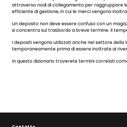
attraverso nodi di collegamento per raggruppare le 
efficiente di gestione, in cui le merci vengono inol
Un deposito non deve essere confuso con un magazzi
si concentra sul trasbordo a breve termine. Il tempo
I depositi vengono utilizzati anche nel settore dell
temporaneamente prima di essere inoltrate ai rivendito
In questo dizionario troverete termini correlati com
Contatto