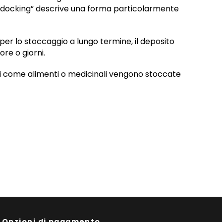
ss-docking” descrive una forma particolarmente
er lo stoccaggio a lungo termine, il deposito
re o giorni.
bili come alimenti o medicinali vengono stoccate
Opzioni di pagamento