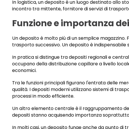
In logistica, un deposito è un luogo destinato allo
incontro tra mittente, fornitore di servizi di trasport
Funzione e importanza dei 
Un deposito è molto più di un semplice magazzino. Fu
trasporto successivo. Un deposito è indispensabile sop
In pratica si distingue tra depositi regionali e central
occupano della distribuzione capillare a livello loca
economici.
Tra le funzioni principali figurano l'entrata delle mer
qualità. I depositi moderni utilizzano sistemi di tra
processi in modo efficiente.
Un altro elemento centrale è il raggruppamento dell
depositi stanno acquisendo importanza soprattutt
In molti casi, un deposito funge anche da punto di t