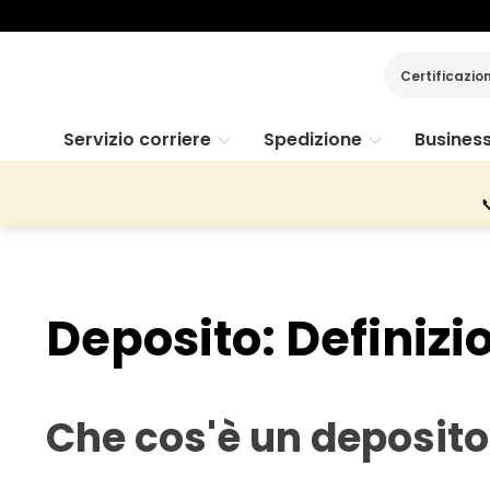
Certificazio
Servizio corriere
Spedizione
Busines

Deposito: Definiz
Che cos'è un deposito