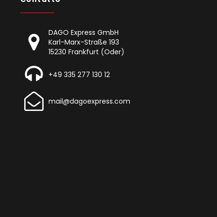
DAGO Express GmbH
Karl-Marx-Straße 193
15230 Frankfurt (Oder)
+49 335 277 130 12
mail@dagoexpress.com