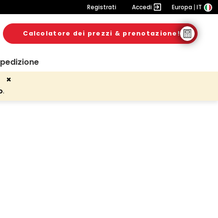
Registrati
Accedi
Europa
IT
Calcolatore dei prezzi & prenotazione!
spedizione
o
.