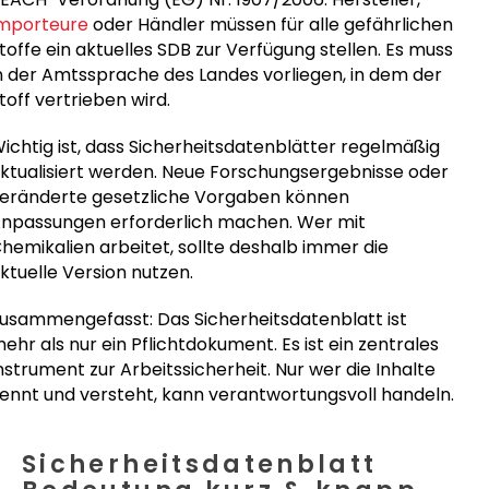
mporteure
oder Händler müssen für alle gefährlichen
toffe ein aktuelles SDB zur Verfügung stellen. Es muss
n der Amtssprache des Landes vorliegen, in dem der
toff vertrieben wird.
ichtig ist, dass Sicherheitsdatenblätter regelmäßig
ktualisiert werden. Neue Forschungsergebnisse oder
eränderte gesetzliche Vorgaben können
npassungen erforderlich machen. Wer mit
hemikalien arbeitet, sollte deshalb immer die
ktuelle Version nutzen.
usammengefasst: Das Sicherheitsdatenblatt ist
ehr als nur ein Pflichtdokument. Es ist ein zentrales
nstrument zur Arbeitssicherheit. Nur wer die Inhalte
ennt und versteht, kann verantwortungsvoll handeln.
Sicherheitsdatenblatt