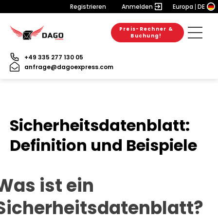
Registrieren
Anmelden
Europa
DE
Preis-Rechner &
Buchung!
+49 335 277 130 05
anfrage@dagoexpress.com
Sicherheitsdatenblatt:
Definition und Beispiele
Was ist ein
Sicherheitsdatenblatt?