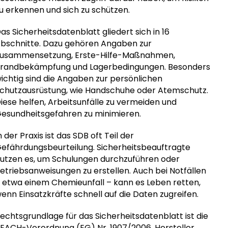
u erkennen und sich zu schützen.
as Sicherheitsdatenblatt gliedert sich in 16
bschnitte. Dazu gehören Angaben zur
usammensetzung, Erste-Hilfe-Maßnahmen,
randbekämpfung und Lagerbedingungen. Besonders
ichtig sind die Angaben zur persönlichen
chutzausrüstung, wie Handschuhe oder Atemschutz.
iese helfen, Arbeitsunfälle zu vermeiden und
esundheitsgefahren zu minimieren.
n der Praxis ist das SDB oft Teil der
efährdungsbeurteilung. Sicherheitsbeauftragte
utzen es, um Schulungen durchzuführen oder
etriebsanweisungen zu erstellen. Auch bei Notfällen
 etwa einem Chemieunfall – kann es Leben retten,
enn Einsatzkräfte schnell auf die Daten zugreifen.
echtsgrundlage für das Sicherheitsdatenblatt ist die
EACH-Verordnung (EG) Nr. 1907/2006. Hersteller,