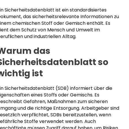
in Sicherheitsdatenblatt ist ein standardisiertes
okument, das sicherheitsrelevante Informationen zu
inem chemischen Stoff oder Gemisch enthält. Es
ient dem Schutz von Mensch und Umwelt im
eruflichen und industriellen Alltag.
Warum das
Sicherheitsdatenblatt so
wichtig ist
in Sicherheitsdatenblatt (SDB) informiert über die
igenschaften eines Stoffs oder Gemischs. Es
eschreibt Gefahren, Maßnahmen zum sicheren
mgang und die richtige Entsorgung. Arbeitgeber sind
esetzlich verpflichtet, SDBs bereitzustellen, wenn
efährliche Stoffe verwendet werden. Auch
eschäftigte müssen Zugriff darauf haben, um Risiken