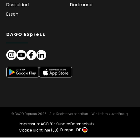
Düsseldorf
Dortmund
Essen
DAGO Express
© DAGO Express 2026 | Alle Rechte vorbehalten. | Wir liefern zuverlässig.
Impressum
AGB für Kunden
Datenschutz
Europa
DE
Cookie Richtlinie (EU)