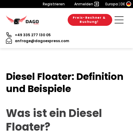
Registrieren
Anmelden
Europa
DE
Preis-Rechner &
Buchung!
+49 335 277 130 05
anfrage@dagoexpress.com
Diesel Floater: Definition
und Beispiele
Was ist ein Diesel
Floater?