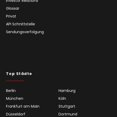
Investor Relations
Glossar
Privat
API Schnittstelle
Sendungsverfolgung
Top Städte
Berlin
Hamburg
München
Köln
Frankfurt am Main
Stuttgart
Düsseldorf
Dortmund