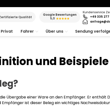
Kundenservice Ze
Google Bewertungen
+49 335 277 
Zertifizierte Qualität
5,0
★★★★★
anfrage@da
Privat
Fahrer
Über uns
Sendung verfolg
inition und Beispiele
eleg?
er die Übergabe einer Ware an den Empfänger. Er enthält D
nd Empfänger ist dieser Beleg ein wichtiges Nachweisdok