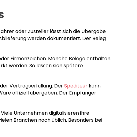
s
Fahrer oder Zusteller lässt sich die Übergabe
er Ablieferung werden dokumentiert. Der Beleg
 oder Firmenzeichen. Manche Belege enthalten
rkt werden. So lassen sich spätere
 der Vertragserfüllung. Der
Spediteur
kann
e Ware offiziell übergeben. Der Empfänger
. Viele Unternehmen digitalisieren ihre
n vielen Branchen noch üblich. Besonders bei