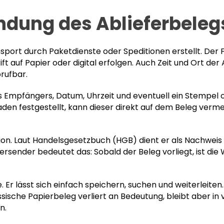
dung des Ablieferbeleg
nsport durch Paketdienste oder Speditionen erstellt. Der 
ift auf Papier oder digital erfolgen. Auch Zeit und Ort d
brufbar.
es Empfängers, Datum, Uhrzeit und eventuell ein Stempel
en festgestellt, kann dieser direkt auf dem Beleg verme
tion. Laut Handelsgesetzbuch (HGB) dient er als Nachweis
Versender bedeutet das: Sobald der Beleg vorliegt, ist di
e. Er lässt sich einfach speichern, suchen und weiterleiten
assische Papierbeleg verliert an Bedeutung, bleibt aber i
n.