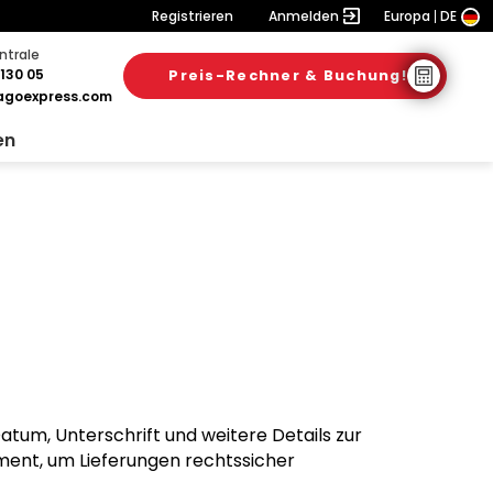
Registrieren
Anmelden
Europa
DE
ntrale
130 05
Preis-Rechner & Buchung!
goexpress.com
en
atum, Unterschrift und weitere Details zur
ument, um Lieferungen rechtssicher