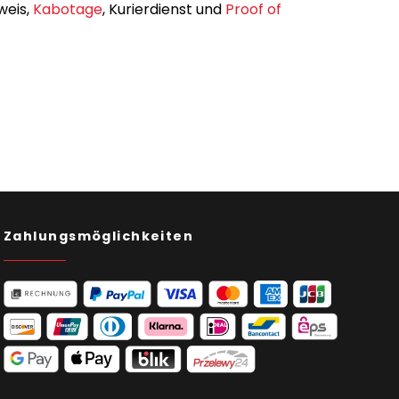
weis,
Kabotage
, Kurierdienst und
Proof of
Zahlungsmöglichkeiten