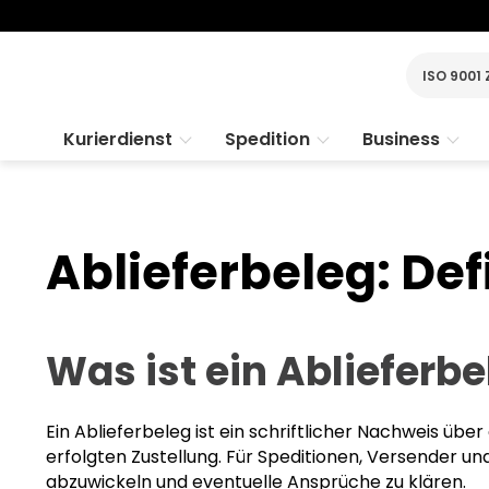
ISO 9001 
Kurierdienst
Spedition
Business
Ablieferbeleg: Def
Was ist ein Ablieferb
Ein Ablieferbeleg ist ein schriftlicher Nachweis üb
erfolgten Zustellung. Für Speditionen, Versender u
abzuwickeln und eventuelle Ansprüche zu klären.