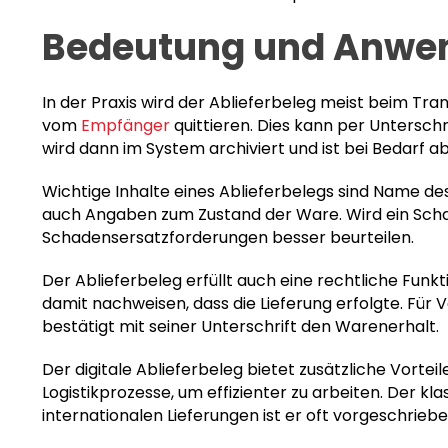
Bedeutung und Anwen
In der Praxis wird der Ablieferbeleg meist beim Tra
vom
Empfänger
quittieren. Dies kann per Unterschr
wird dann im System archiviert und ist bei Bedarf a
Wichtige Inhalte eines Ablieferbelegs sind Name d
auch Angaben zum Zustand der Ware. Wird ein Schad
Schadensersatzforderungen besser beurteilen.
Der Ablieferbeleg erfüllt auch eine rechtliche Funk
damit nachweisen, dass die Lieferung erfolgte. Für 
bestätigt mit seiner Unterschrift den Warenerhalt.
Der digitale Ablieferbeleg bietet zusätzliche Vorteil
Logistikprozesse, um effizienter zu arbeiten. Der kl
internationalen Lieferungen ist er oft vorgeschriebe