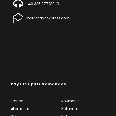
+49 335 277 130 19
mail@dagoexpress.com
Pays les plus demandés
France
Roumanie
Allemagne
Hollandais