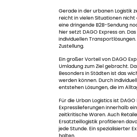
Gerade in der urbanen Logistik z
reicht in vielen Situationen nich
eine dringende B2B-Sendung noc
hier setzt DAGO Express an. Das
individuellen Transportlösungen.
Zustellung.
Ein großer Vorteil von DAGO Exp
Umladung zum Ziel gebracht. Das 
Besonders in Städten ist das wic
werden können. Durch individuell
entstehen Lösungen, die im Allt
Für die Urban Logistics ist DAGO
Expresslieferungen innerhalb ei
zeitkritische Waren. Auch Reta
Ersatzteillogistik profitieren d
jede Stunde. Ein spezialisierter 
halten.