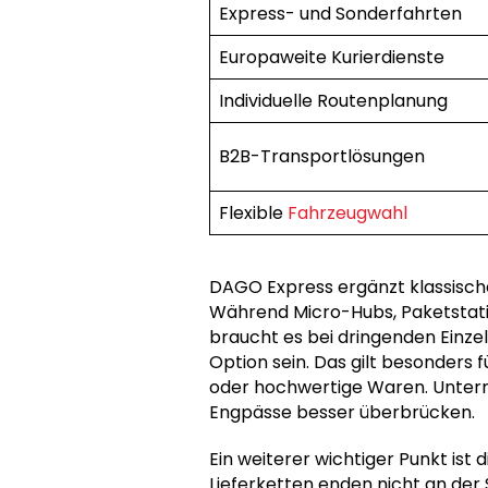
Express- und Sonderfahrten
Europaweite Kurierdienste
Individuelle Routenplanung
B2B-Transportlösungen
Flexible
Fahrzeugwahl
DAGO Express ergänzt klassisch
Während Micro-Hubs, Paketstati
braucht es bei dringenden Einze
Option sein. Das gilt besonders 
oder hochwertige Waren. Untern
Engpässe besser überbrücken.
Ein weiterer wichtiger Punkt ist 
Lieferketten enden nicht an der