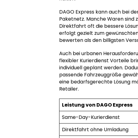
DAGO Express kann auch bei der l
Paketnetz. Manche Waren sind zu 
Direktfahrt oft die bessere Lösu
erfolgt gezielt zum gewünschten
bewerten als den billigsten Ver
Auch bei urbanen Herausforderun
flexibler Kurierdienst Vorteile 
individuell geplant werden. Dadu
passende Fahrzeuggröße gewählt
eine bedarfsgerechte Lösung mög
Retailer.
Leistung von DAGO Express
Same-Day-Kurierdienst
Direktfahrt ohne Umladung