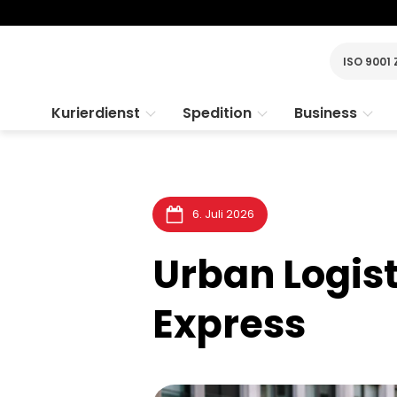
ISO 9001 
Kurierdienst
Spedition
Business
6. Juli 2026
Urban Logis
Express