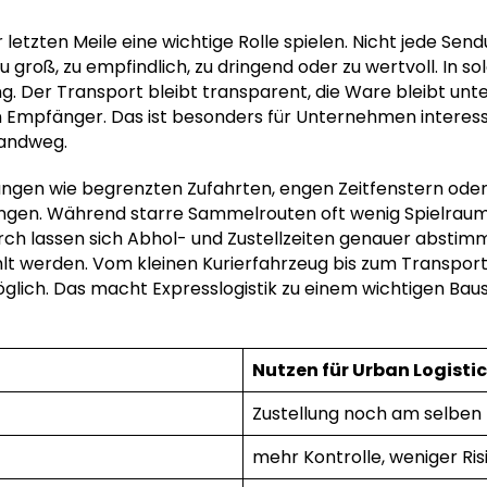
etzten Meile eine wichtige Rolle spielen. Nicht jede Sen
groß, zu empfindlich, zu dringend oder zu wertvoll. In sol
ng. Der Transport bleibt transparent, die Ware bleibt unte
 Empfänger. Das ist besonders für Unternehmen interessa
sandweg.
gen wie begrenzten Zufahrten, engen Zeitfenstern oder 
bringen. Während starre Sammelrouten oft wenig Spielraum
rch lassen sich Abhol- und Zustellzeiten genauer abstimm
 werden. Vom kleinen Kurierfahrzeug bis zum Transport
lich. Das macht Expresslogistik zu einem wichtigen Baus
Nutzen für Urban Logisti
Zustellung noch am selben
mehr Kontrolle, weniger Ris