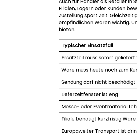
Auch für Händler als Retailer in
Filialen, Lagern oder Kunden be
Zustellung spart Zeit. Gleichzeit
empfindlichen Waren wichtig. U
bieten.
Typischer Einsatzfall
Ersatzteil muss sofort geliefer
Ware muss heute noch zum Ku
Sendung darf nicht beschädigt
Lieferzeitfenster ist eng
Messe- oder Eventmaterial feh
Filiale benötigt kurzfristig Ware
Europaweiter Transport ist dri