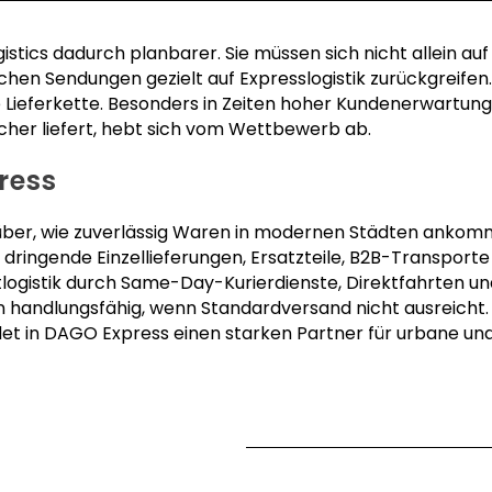
stics dadurch planbarer. Sie müssen sich nicht allein au
schen Sendungen gezielt auf Expresslogistik zurückgreifen
 Lieferkette. Besonders in Zeiten hoher Kundenerwartungen
icher liefert, hebt sich vom Wettbewerb ab.
ress
rüber, wie zuverlässig Waren in modernen Städten ankomm
ringende Einzellieferungen, Ersatzteile, B2B-Transport
logistik durch Same-Day-Kurierdienste, Direktfahrten und
handlungsfähig, wenn Standardversand nicht ausreicht. 
det in DAGO Express einen starken Partner für urbane und