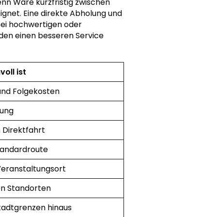
Wenn Ware kurzfristig zwischen
ignet. Eine direkte Abholung und
 bei hochwertigen oder
den einen besseren Service
oll ist
und Folgekosten
lung
Direktfahrt
Standardroute
Veranstaltungsort
en Standorten
Stadtgrenzen hinaus