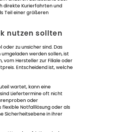
direkte Kurierfahrten und
ls Teil einer größeren
 nutzen sollten
 oder zu unsicher sind. Das
h umgeladen werden sollen, ist
, vom Hersteller zur Filiale oder
tpreis. Entscheidend ist, welche
uteil wartet, kann eine
nd Liefertermine oft nicht
Warenproben oder
lexible Notfalllösung oder als
 Sicherheitsebene in ihrer