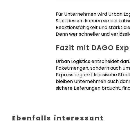
Für Unternehmen wird Urban Logi
Stattdessen können sie bei kriti
Reaktionsfähigkeit und stärkt die
Denn wer schneller und verlässl
Fazit mit DAGO Exp
Urban Logistics entscheidet da
Paketmengen, sondern auch um d
Express ergänzt klassische Stadt
bleiben Unternehmen auch dann 
sichere Lieferungen braucht, fin
Ebenfalls interessant