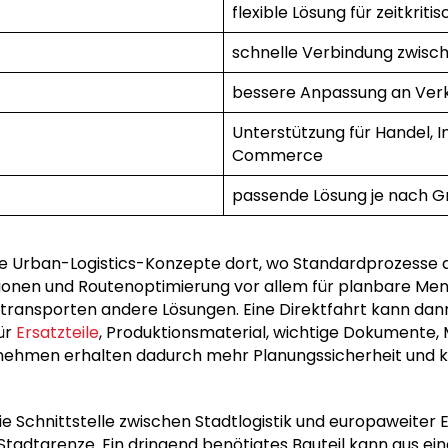
flexible Lösung für zeitkrit
schnelle Verbindung zwisc
bessere Anpassung an Verke
Unterstützung für Handel, I
Commerce
passende Lösung je nach Gr
e Urban-Logistics-Konzepte dort, wo Standardprozesse
onen und Routenoptimierung vor allem für planbare Men
ltransporten andere Lösungen. Eine Direktfahrt kann dann
für
Ersatzteile
, Produktionsmaterial, wichtige Dokumente,
ehmen erhalten dadurch mehr Planungssicherheit und kö
die Schnittstelle zwischen Stadtlogistik und europaweiter E
 Stadtgrenze. Ein dringend benötigtes Bauteil kann aus 