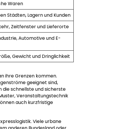
ische Waren
hen Städten, Lagern und Kunden
hr, Zeitfenster und Lieferorte
ndustrie, Automotive und E-
öße, Gewicht und Dringlichkeit
 an ihre Grenzen kommen.
genströme geeignet sind,
 die schnellste und sicherste
 Muster, Veranstaltungstechnik
nnen auch kurzfristige
xpresslogistik. Viele urbane
einem anderen Bundesland oder