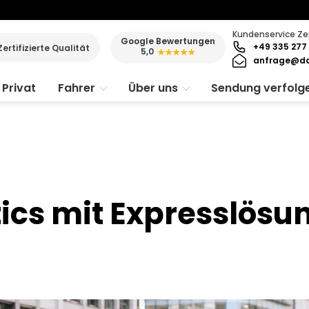
Kundenservice Ze
Google Bewertungen
+49 335 277 
Zertifizierte Qualität
5,0
★★★★★
anfrage@da
Privat
Fahrer
Über uns
Sendung verfolg
tics mit Expresslös