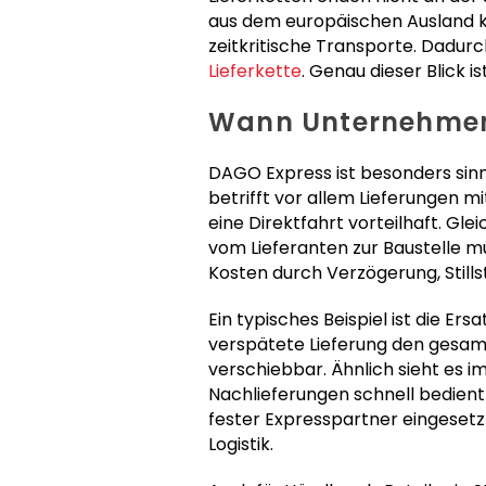
aus dem europäischen Ausland k
zeitkritische Transporte. Dadurch
Lieferkette
. Genau dieser Blick
Wann Unternehmen 
DAGO Express ist besonders sinnv
betrifft vor allem Lieferungen m
eine Direktfahrt vorteilhaft. Gle
vom Lieferanten zur Baustelle mü
Kosten durch Verzögerung, Stil
Ein typisches Beispiel ist die Er
verspätete Lieferung den gesamt
verschiebbar. Ähnlich sieht es
Nachlieferungen schnell bedient 
fester Expresspartner eingesetz
Logistik.