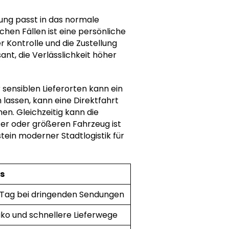
dung passt in das normale
chen Fällen ist eine persönliche
r Kontrolle und die Zustellung
nt, die Verlässlichkeit höher
sensiblen Lieferorten kann ein
 lassen, kann eine Direktfahrt
en. Gleichzeitig kann die
er oder größeren Fahrzeug ist
tein moderner Stadtlogistik für
cs
 Tag bei dringenden Sendungen
iko und schnellere Lieferwege