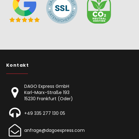
Kontakt
DAGO Express GmbH
Karl-Marx-Straße 193
15230 Frankfurt (Oder)
+49 335 277 130 05
anfrage@dagoexpress.com