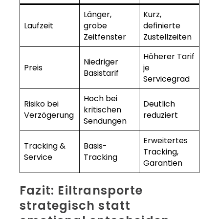
Länger,
Kurz,
Laufzeit
grobe
definierte
Zeitfenster
Zustellzeiten
Höherer Tarif
Niedriger
Preis
je
Basistarif
Servicegrad
Hoch bei
Risiko bei
Deutlich
kritischen
Verzögerung
reduziert
Sendungen
Erweitertes
Tracking &
Basis-
Tracking,
Service
Tracking
Garantien
Fazit: Eiltransporte
strategisch statt