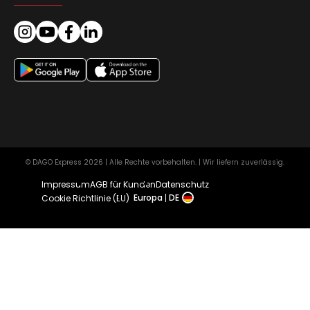
© DAGO Express 2026 | Alle Rechte vorbehalten. | Wir liefern zuverlässig.
Impressum
AGB für Kunden
Datenschutz
Europa
DE
Cookie Richtlinie (EU)