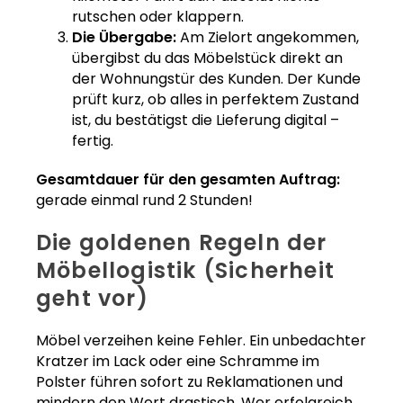
rutschen oder klappern.
Die Übergabe:
Am Zielort angekommen,
übergibst du das Möbelstück direkt an
der Wohnungstür des Kunden. Der Kunde
prüft kurz, ob alles in perfektem Zustand
ist, du bestätigst die Lieferung digital –
fertig.
Gesamtdauer für den gesamten Auftrag:
gerade einmal rund 2 Stunden!
Die goldenen Regeln der
Möbellogistik (Sicherheit
geht vor)
Möbel verzeihen keine Fehler. Ein unbedachter
Kratzer im Lack oder eine Schramme im
Polster führen sofort zu Reklamationen und
mindern den Wert drastisch. Wer erfolgreich