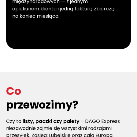
międzynarodowych — z jednym
opiekunem klienta i jedną fakturą zbiorczą
na koniec miesiąca.
Co
przewozimy?
Czy to
listy, paczki czy palety
– DAGO Express
niezawodnie zajmie się wszystkimi rodzajami
przesyłek. Zasięg: Lubelskie oraz cała Europa.