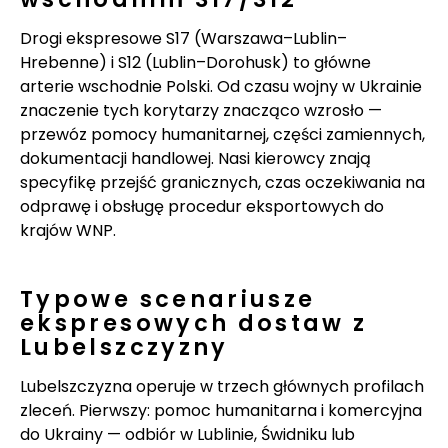
Drogi ekspresowe S17 (Warszawa–Lublin–
Hrebenne) i S12 (Lublin–Dorohusk) to główne
arterie wschodnie Polski. Od czasu wojny w Ukrainie
znaczenie tych korytarzy znacząco wzrosło —
przewóz pomocy humanitarnej, części zamiennych,
dokumentacji handlowej. Nasi kierowcy znają
specyfikę przejść granicznych, czas oczekiwania na
odprawę i obsługę procedur eksportowych do
krajów WNP.
Typowe scenariusze
ekspresowych dostaw z
Lubelszczyzny
Lubelszczyzna operuje w trzech głównych profilach
zleceń. Pierwszy: pomoc humanitarna i komercyjna
do Ukrainy — odbiór w Lublinie, Świdniku lub