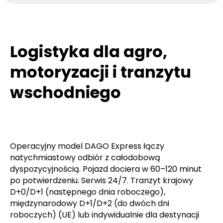
Logistyka dla agro,
motoryzacji i tranzytu
wschodniego
Operacyjny model DAGO Express łączy
natychmiastowy odbiór z całodobową
dyspozycyjnością. Pojazd dociera w 60–120 minut