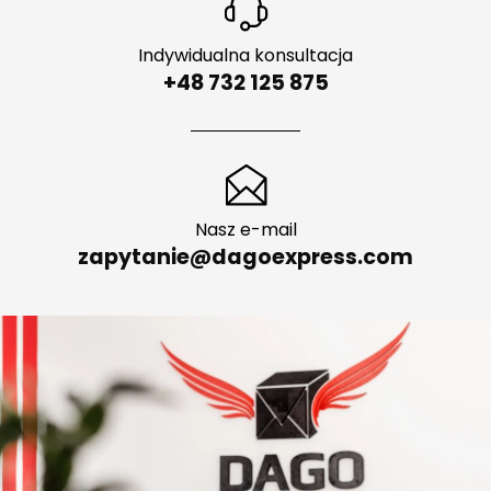
Indywidualna konsultacja
+48 732 125 875
Nasz e-mail
zapytanie@dagoexpress.com