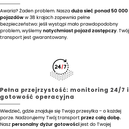
Awaria? Żaden problem. Nasza
duża sieć ponad 50 000
pojazdów
w 38 krajach zapewnia pełne
bezpieczeństwo: jeśli wystąpi mało prawdopodobny
problem, wyślemy
natychmiast pojazd zastępczy
. Twój
transport jest gwarantowany.
Pełna przejrzystość: monitoring 24/7 i
gotowość operacyjna
Wiedzieć, gdzie znajduje się Twoja przesyłka – o każdej
porze. Nadzorujemy Twój transport
przez całą dobę.
Nasz
personalny dyżur gotowości
jest do Twojej