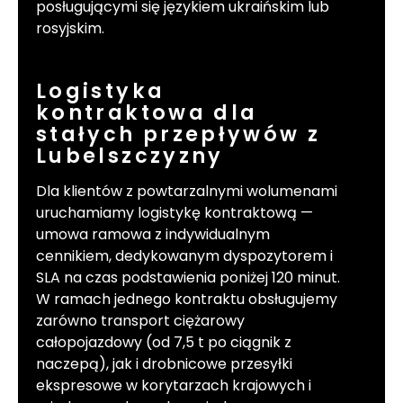
posługującymi się językiem ukraińskim lub
rosyjskim.
Logistyka
kontraktowa dla
stałych przepływów z
Lubelszczyzny
Dla klientów z powtarzalnymi wolumenami
uruchamiamy logistykę kontraktową —
umowa ramowa z indywidualnym
cennikiem, dedykowanym dyspozytorem i
SLA na czas podstawienia poniżej 120 minut.
W ramach jednego kontraktu obsługujemy
zarówno transport ciężarowy
całopojazdowy (od 7,5 t po ciągnik z
naczepą), jak i drobnicowe przesyłki
ekspresowe w korytarzach krajowych i