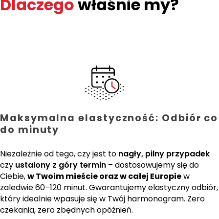
Dlaczego
właśnie my?
Maksymalna elastyczność: Odbiór co
do minuty
Niezależnie od tego, czy jest to
nagły, pilny przypadek
czy
ustalony z góry termin
– dostosowujemy się do
Ciebie,
w Twoim mieście oraz w całej Europie
w
zaledwie 60–120 minut. Gwarantujemy elastyczny odbiór,
który idealnie wpasuje się w Twój harmonogram. Zero
czekania, zero zbędnych opóźnień.