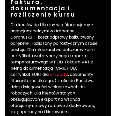
Faktura,
dokumentacja i
rozliczenie kursu
Dla kursów do Ukrainy współpracujemy z
agencjami celnymi w Hrebenne i
Dorohusku — koszt odprawy kalkulowany
odrębnie i rozliczany po faktycznym czasie
postoju. Dla mleczarstwa doliczamy koszt
certyfikatu weterynaryjnego i raportu
temperaturowego w POD. Faktura VAT z
pełną dokumentacją (CMR, POD,
certyfikat EUR.1 dla
eksportu
, dokumenty
fitosanitarne dla agro) trafia do Państwa
działu księgowości w ciągu dwóch dni
roboczych. Dla klientów stałych
obsługujących eksport na wschód
oferujemy umowy ramowe z dedykowaną
linią operacyjną i kierowcami