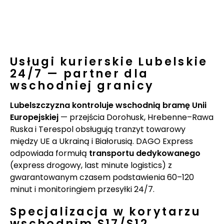
Usługi kurierskie Lubelskie
24/7 — partner dla
wschodniej granicy
Lubelszczyzna kontroluje wschodnią bramę Unii
Europejskiej
— przejścia Dorohusk, Hrebenne–Rawa
Ruska i Terespol obsługują tranzyt towarowy
między UE a Ukrainą i Białorusią. DAGO Express
odpowiada formułą
transportu dedykowanego
(express drogowy, last minute logistics) z
gwarantowanym czasem podstawienia 60–120
minut i monitoringiem przesyłki 24/7.
Specjalizacja w korytarzu
wschodnim S17/S12