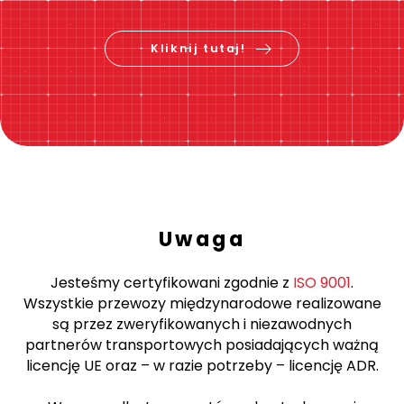
Sprawdź cenę i
zarezerwuj teraz
Kliknij tutaj!
Uwaga
Jesteśmy certyfikowani zgodnie z
ISO 9001
.
Wszystkie przewozy międzynarodowe realizowane