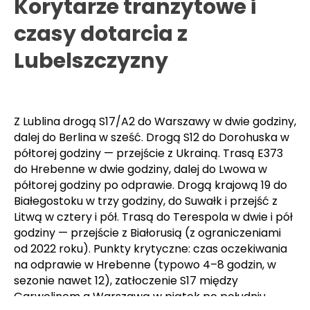
hubach przygranicznych, gdzie czas oczekiwania
bywa nieprzewidywalny.
Korytarze tranzytowe i
czasy dotarcia z
Lubelszczyzny
Z Lublina drogą S17/A2 do Warszawy w dwie godziny,
dalej do Berlina w sześć. Drogą S12 do Dorohuska w
półtorej godziny — przejście z Ukrainą. Trasą E373
do Hrebenne w dwie godziny, dalej do Lwowa w
półtorej godziny po odprawie. Drogą krajową 19 do
Białegostoku w trzy godziny, do Suwałk i przejść z
Litwą w cztery i pół. Trasą do Terespola w dwie i pół
godziny — przejście z Białorusią (z ograniczeniami