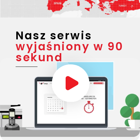
Nasz serwis
wyjaśniony w 90
sekund