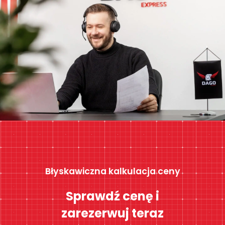
Błyskawiczna kalkulacja ceny