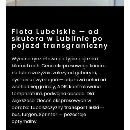
Flota Lubelskie — od
skutera w Lublinie po
pojazd transgraniczny
Wycena ryczałtowa po typie pojazdu i
kilometrach. Cena ekspresowego kuriera
na Lubelszczyźnie zależy od gabarytu,
dystansu i wymagań — odprawa celna na
wschodniej granicy, ADR, kontrolowana
temperatura, podwójna obsada. Dla
większości zleceń ekspresowych w
obrębie Lubelszczyzny
transport lekki
—
bus, furgon, Sprinter — pozostaje
optymalny.