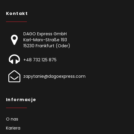
Kontakt
DAGO Express GmbH
Karl-Marx-Straße 193
15230 Frankfurt (Oder)
+48 732 125 875
zapytanie@dagoexpress.com
Informacje
O nas
Kariera