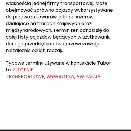
własnością jednej firmy transportowej. Może
obejmować zarówno pojazdy wykorzystywane
do przewozu towarów, jak i pasażerów,
działające na trasach krajowych oraz
międzynarodowych. Termin ten odnosi się do
całej floty pojazdów będących w użytkowaniu
danego przedsiębiorstwa przewozowego,
niezależnie od ich rodzaju.
Typowe terminy używane w kontekście Tabor
to:
ZLECENIE
TRANSPORTOWE
,
WYWROTKA,
AWIZACJA