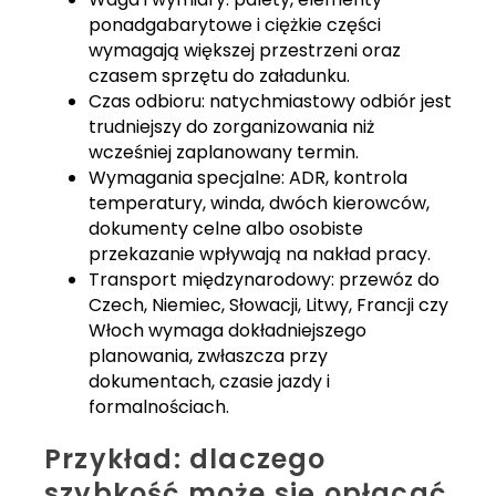
ponadgabarytowe i ciężkie części
wymagają większej przestrzeni oraz
czasem sprzętu do załadunku.
Czas odbioru: natychmiastowy odbiór jest
trudniejszy do zorganizowania niż
wcześniej zaplanowany termin.
Wymagania specjalne: ADR, kontrola
temperatury, winda, dwóch kierowców,
dokumenty celne albo osobiste
przekazanie wpływają na nakład pracy.
Transport międzynarodowy: przewóz do
Czech, Niemiec, Słowacji, Litwy, Francji czy
Włoch wymaga dokładniejszego
planowania, zwłaszcza przy
dokumentach, czasie jazdy i
formalnościach.
Przykład: dlaczego
szybkość może się opłacać