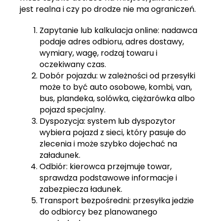
jest realna i czy po drodze nie ma ograniczeń.
Zapytanie lub kalkulacja online: nadawca
podaje adres odbioru, adres dostawy,
wymiary, wagę, rodzaj towaru i
oczekiwany czas.
Dobór pojazdu: w zależności od przesyłki
może to być auto osobowe, kombi, van,
bus, plandeka, solówka, ciężarówka albo
pojazd specjalny.
Dyspozycja: system lub dyspozytor
wybiera pojazd z sieci, który pasuje do
zlecenia i może szybko dojechać na
załadunek.
Odbiór: kierowca przejmuje towar,
sprawdza podstawowe informacje i
zabezpiecza ładunek.
Transport bezpośredni: przesyłka jedzie
do odbiorcy bez planowanego