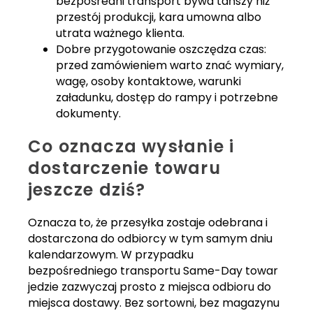
bezpośredni transport bywa tańszy niż
przestój produkcji, kara umowna albo
utrata ważnego klienta.
Dobre przygotowanie oszczędza czas:
przed zamówieniem warto znać wymiary,
wagę, osoby kontaktowe, warunki
załadunku, dostęp do rampy i potrzebne
dokumenty.
Co oznacza wysłanie i
dostarczenie towaru
jeszcze dziś?
Oznacza to, że przesyłka zostaje odebrana i
dostarczona do odbiorcy w tym samym dniu
kalendarzowym. W przypadku
bezpośredniego transportu Same-Day towar
jedzie zazwyczaj prosto z miejsca odbioru do
miejsca dostawy. Bez sortowni, bez magazynu