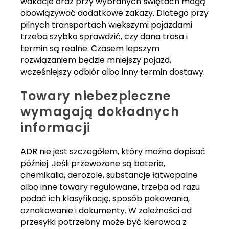
wakacje oraz przy wybranych świętach mogą
obowiązywać dodatkowe zakazy. Dlatego przy
pilnych transportach większymi pojazdami
trzeba szybko sprawdzić, czy dana trasa i
termin są realne. Czasem lepszym
rozwiązaniem będzie mniejszy pojazd,
wcześniejszy odbiór albo inny termin dostawy.
Towary niebezpieczne
wymagają dokładnych
informacji
ADR nie jest szczegółem, który można dopisać
później. Jeśli przewożone są baterie,
chemikalia, aerozole, substancje łatwopalne
albo inne towary regulowane, trzeba od razu
podać ich klasyfikację, sposób pakowania,
oznakowanie i dokumenty. W zależności od
przesyłki potrzebny może być kierowca z