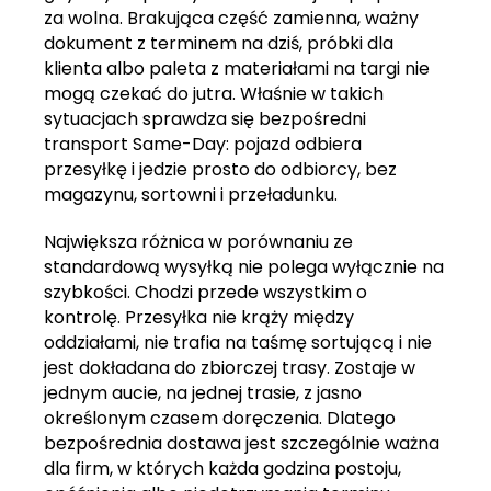
za wolna. Brakująca część zamienna, ważny
dokument z terminem na dziś, próbki dla
klienta albo paleta z materiałami na targi nie
mogą czekać do jutra. Właśnie w takich
sytuacjach sprawdza się bezpośredni
transport Same-Day: pojazd odbiera
przesyłkę i jedzie prosto do odbiorcy, bez
magazynu, sortowni i przeładunku.
Największa różnica w porównaniu ze
standardową wysyłką nie polega wyłącznie na
szybkości. Chodzi przede wszystkim o
kontrolę. Przesyłka nie krąży między
oddziałami, nie trafia na taśmę sortującą i nie
jest dokładana do zbiorczej trasy. Zostaje w
jednym aucie, na jednej trasie, z jasno
określonym czasem doręczenia. Dlatego
bezpośrednia dostawa jest szczególnie ważna
dla firm, w których każda godzina postoju,