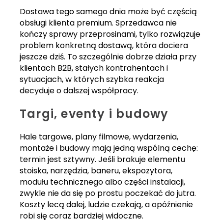
Dostawa tego samego dnia może być częścią
obsługi klienta premium. Sprzedawca nie
kończy sprawy przeprosinami, tylko rozwiązuje
problem konkretną dostawą, która dociera
jeszcze dziś. To szczególnie dobrze działa przy
klientach B2B, stałych kontrahentach i
sytuacjach, w których szybka reakcja
decyduje o dalszej współpracy.
Targi, eventy i budowy
Hale targowe, plany filmowe, wydarzenia,
montaże i budowy mają jedną wspólną cechę:
termin jest sztywny. Jeśli brakuje elementu
stoiska, narzędzia, baneru, ekspozytora,
modułu technicznego albo części instalacji,
zwykle nie da się po prostu poczekać do jutra.
Koszty lecą dalej, ludzie czekają, a opóźnienie
robi się coraz bardziej widoczne.