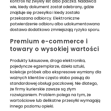
kontroli niż zwykły list albo paczka. Nadawca
wie, kiedy dokument został odebrany, gdzie
znajduje się przesyłka i kiedy została
przekazana odbiorcy. Elektroniczne
potwierdzenie odbioru albo udokumentowana
dostawa dodatkowo zmniejszają ryzyko sporu.
Premium e-commerce i
towary o wysokiej wartości
Produkty luksusowe, droga elektronika,
pojedyncze egzemplarze, dzieła sztuki,
kolekcje próbek albo ekspresowe wymiany dla
ważnych klientów często słabo pasują do
standardowej obsługi paczkowej. Nie dlatego,
że firmy kurierskie zawsze są złym
rozwiązaniem. Problem polega na tym, że
wartościowe lub delikatne przesyłki wymagają
innego poziomu opieki.