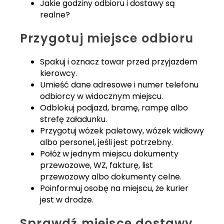
Jakie godziny odbioru i dostawy są
realne?
Przygotuj miejsce odbioru
Spakuj i oznacz towar przed przyjazdem
kierowcy.
Umieść dane adresowe i numer telefonu
odbiorcy w widocznym miejscu.
Odblokuj podjazd, bramę, rampę albo
strefę załadunku.
Przygotuj wózek paletowy, wózek widłowy
albo personel, jeśli jest potrzebny.
Połóż w jednym miejscu dokumenty
przewozowe, WZ, fakturę, list
przewozowy albo dokumenty celne.
Poinformuj osobę na miejscu, że kurier
jest w drodze.
Sprawdź miejsce dostawy