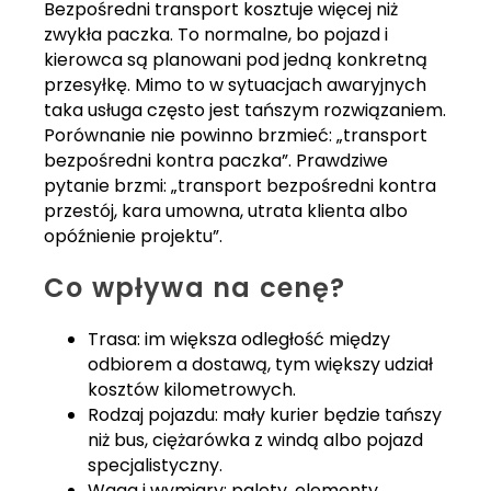
Bezpośredni transport kosztuje więcej niż
zwykła paczka. To normalne, bo pojazd i
kierowca są planowani pod jedną konkretną
przesyłkę. Mimo to w sytuacjach awaryjnych
taka usługa często jest tańszym rozwiązaniem.
Porównanie nie powinno brzmieć: „transport
bezpośredni kontra paczka”. Prawdziwe
pytanie brzmi: „transport bezpośredni kontra
przestój, kara umowna, utrata klienta albo
opóźnienie projektu”.
Co wpływa na cenę?
Trasa: im większa odległość między
odbiorem a dostawą, tym większy udział
kosztów kilometrowych.
Rodzaj pojazdu: mały kurier będzie tańszy
niż bus, ciężarówka z windą albo pojazd
specjalistyczny.
Waga i wymiary: palety, elementy