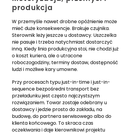
produkcja
W przemyśle nawet drobne opóźnienie może
mieć duże konsekwencje. Brakuje czujnika.
Sterownik leży jeszcze u dostawcy. Uszczelka
nie pasuje i trzeba natychmiast dostarczyć
inną. Kiedy linia produkcyjna stoi, nie chodzi już
o koszt kuriera, ale o utracone
roboczogodziny, terminy dostaw, dostępność
ludzi i możliwe kary umowne.
Przy procesach typu just-in-time i just-in-
sequence bezpośredni transport bez
przeładunku jest często najczystszym
rozwiązaniem. Towar zostaje odebrany u
dostawcy i jedzie prosto do zakładu, na
budowę, do partnera serwisowego albo do
klienta końcowego. To skraca czas
oczekiwania i daje kierownikowi projektu