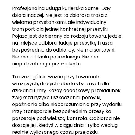
Profesjonalna usługa kurierska Same-Day
działa inaczej. Nie jest to zbiorcza trasa z
wieloma przystankami, ale indywidualny
transport dla jednej konkretnej przesyłki.
Pojazd jest dobierany do rodzaju towaru, jedzie
na miejsce odbioru, ładuje przesyłkę i rusza
bezpośrednio do odbiorcy. Nie ma sortowni.
Nie ma oddziału pośredniego. Nie ma
niepotrzebnego przeładunku.
To szczególnie ważne przy towarach
wrażliwych, drogich albo krytycznych dla
działania firmy. Każdy dodatkowy przeładunek
zwiększa ryzyko uszkodzenia, pomyłki,
opóźnienia albo nieporozumienia przy wydaniu.
Przy transporcie bezpośrednim przesyłka
pozostaje pod większą kontrolą. Odbiorca nie
dostaje jej „kiedyś w ciągu dnia”, tylko według
realnie wyliczonego czasu przejazdu.