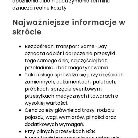
opóźnienia albo niedotrzymania terminu
oznacza realne koszty.
Najważniejsze informacje w
skrócie
Bezpośredni transport Same-Day
oznacza odbiór i doręczenie przesyłki
tego samego dnia, najczęściej bez
przeładunku i bez magazynowania.
Taka usługa sprawdza się przy częściach
zamiennych, dokumentach, paletach,
próbkach, sprzęcie eventowym,
przesyłkach medycznych i towarach o
wysokiej wartości.
Cena zależy głównie od trasy, rodzaju
pojazdu, wagi, wymiarów, pilności oraz
dodatkowych wymagań.
Przy pilnych przesyłkach B2B