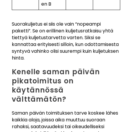
en B
Suorakuljetus ei siis ole vain “nopeampi
paketti”. Se on erillinen kuljetusratkaisu yhtä
tiettyä kuljetustarvetta varten. Siksi se
kannattaa erityisesti silloin, kun odottamisesta
syntyvä vahinko olisi suurempi kuin kuljetuksen
hinta.
Kenelle saman päivän
pikatoimitus on
käytännössä
välttämätön?
Saman päivän toimituksen tarve koskee lähes
kaikkia aloja, joissa aika muuttuu suoraan
rahaksi, saatavuudeksi tai oikeudelliseksi