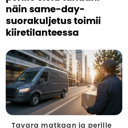
näin same-day-
suorakuljetus toimii
kiiretilanteessa
Tavara matkaan ja perille