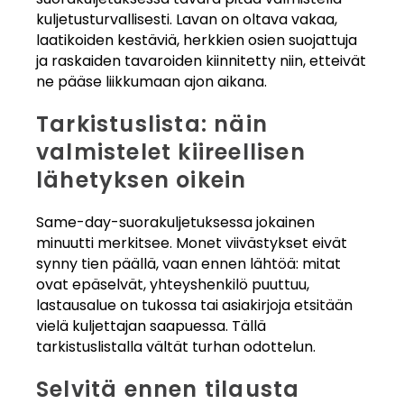
kuljetusturvallisesti. Lavan on oltava vakaa,
laatikoiden kestäviä, herkkien osien suojattuja
ja raskaiden tavaroiden kiinnitetty niin, etteivät
ne pääse liikkumaan ajon aikana.
Tarkistuslista: näin
valmistelet kiireellisen
lähetyksen oikein
Same-day-suorakuljetuksessa jokainen
minuutti merkitsee. Monet viivästykset eivät
synny tien päällä, vaan ennen lähtöä: mitat
ovat epäselvät, yhteyshenkilö puuttuu,
lastausalue on tukossa tai asiakirjoja etsitään
vielä kuljettajan saapuessa. Tällä
tarkistuslistalla vältät turhan odottelun.
Selvitä ennen tilausta