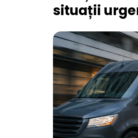
situații urg