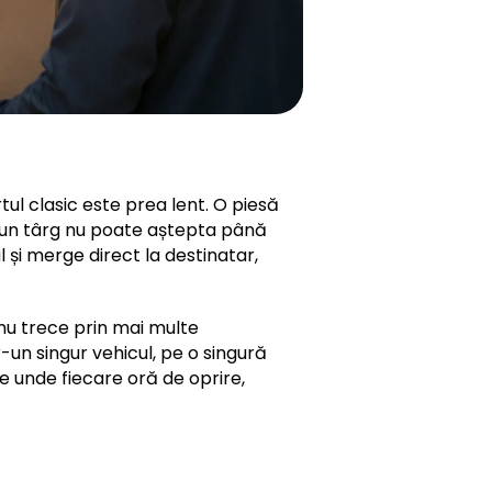
tul clasic este prea lent. O piesă
u un târg nu poate aștepta până
 și merge direct la destinatar,
 nu trece prin mai multe
-un singur vehicul, pe o singură
le unde fiecare oră de oprire,