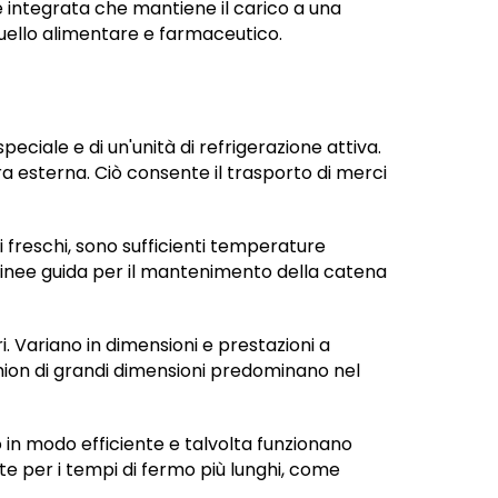
e integrata che mantiene il carico a una
quello alimentare e farmaceutico.
ciale e di un'unità di refrigerazione attiva.
 esterna. Ciò consente il trasporto di merci
i freschi, sono sufficienti temperature
 linee guida per il mantenimento della catena
eri. Variano in dimensioni e prestazioni a
camion di grandi dimensioni predominano nel
 in modo efficiente e talvolta funzionano
 per i tempi di fermo più lunghi, come