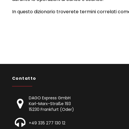
In questo dizionario troverete termini correlati com
Contatto
DAGO Express GmbH
Karl-Marx-Straße 193
15230 Frankfurt (Oder)
+49 335 277 130 12