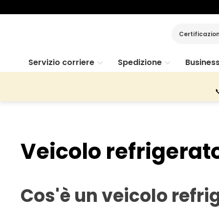
Certificazio
Servizio corriere
Spedizione
Busines

Veicolo refrigerat
Cos'è un veicolo refri