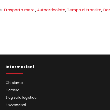
e:
Trasporto merci
,
Autoarticolato
,
Tempo di transito
,
Dan
Informazioni
Chi siamo
Carriera
Blog sulla logistica
Sovvenzioni