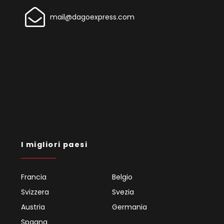
mail@dagoexpress.com
I migliori paesi
Francia
Belgio
Svizzera
Svezia
Austria
Germania
Spagna