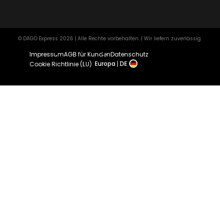
© DAGO Express 2026 | Alle Rechte vorbehalten. | Wir liefern zuverlässig.
Impressum
AGB für Kunden
Datenschutz
Europa
DE
Cookie Richtlinie (EU)