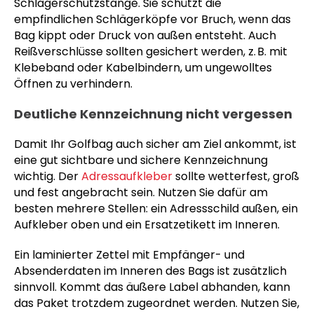
Schlägerschutzstange. Sie schützt die
empfindlichen Schlägerköpfe vor Bruch, wenn das
Bag kippt oder Druck von außen entsteht. Auch
Reißverschlüsse sollten gesichert werden, z. B. mit
Klebeband oder Kabelbindern, um ungewolltes
Öffnen zu verhindern.
Deutliche Kennzeichnung nicht vergessen
Damit Ihr Golfbag auch sicher am Ziel ankommt, ist
eine gut sichtbare und sichere Kennzeichnung
wichtig. Der
Adressaufkleber
sollte wetterfest, groß
und fest angebracht sein. Nutzen Sie dafür am
besten mehrere Stellen: ein Adressschild außen, ein
Aufkleber oben und ein Ersatzetikett im Inneren.
Ein laminierter Zettel mit Empfänger- und
Absenderdaten im Inneren des Bags ist zusätzlich
sinnvoll. Kommt das äußere Label abhanden, kann
das Paket trotzdem zugeordnet werden. Nutzen Sie,