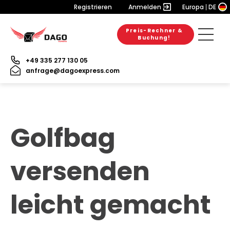
Registrieren
Anmelden
Europa
DE
Preis-Rechner &
Buchung!
+49 335 277 130 05
anfrage@dagoexpress.com
Golfbag
versenden
leicht gemacht