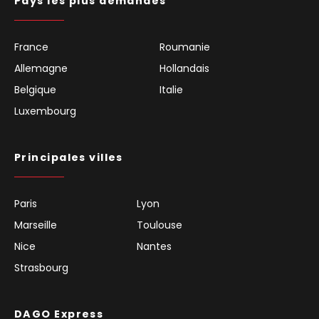
Pays les plus demandés
France
Roumanie
Allemagne
Hollandais
Belgique
Italie
Luxembourg
Principales villes
Paris
Lyon
Marseille
Toulouse
Nice
Nantes
Strasbourg
DAGO Express