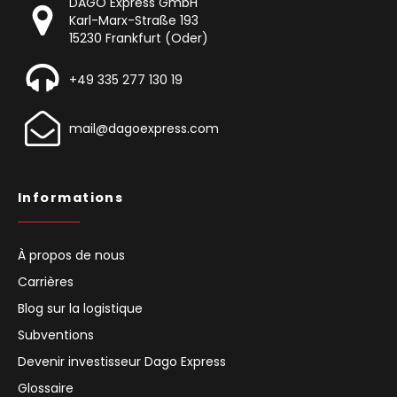
DAGO Express GmbH
Karl-Marx-Straße 193
15230 Frankfurt (Oder)
+49 335 277 130 19
mail@dagoexpress.com
Informations
À propos de nous
Carrières
Blog sur la logistique
Subventions
Devenir investisseur Dago Express
Glossaire