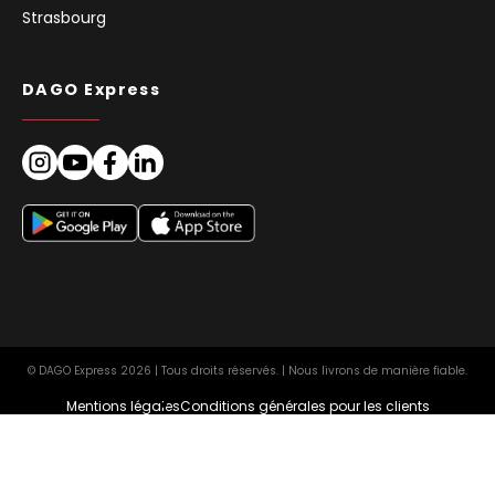
Strasbourg
DAGO Express
© DAGO Express 2026 | Tous droits réservés. | Nous livrons de manière fiable.
Mentions légales
Conditions générales pour les clients
Protection des données
Politique relative aux cookies (UE)
Europe
FR