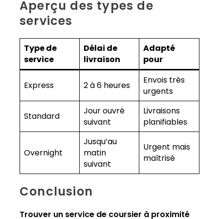
Aperçu des types de
services
Type de
Délai de
Adapté
service
livraison
pour
Envois très
Express
2 à 6 heures
urgents
Jour ouvré
Livraisons
Standard
suivant
planifiables
Jusqu’au
Urgent mais
Overnight
matin
maîtrisé
suivant
Conclusion
Trouver un service de coursier à proximité