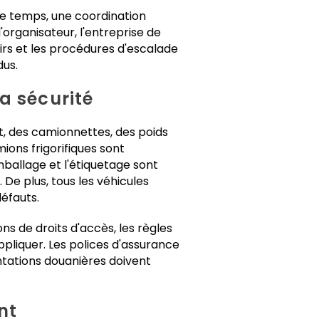
e temps, une coordination
'organisateur, l'entreprise de
irs et les procédures d'escalade
dus.
a sécurité
t, des camionnettes, des poids
ions frigorifiques sont
ballage et l'étiquetage sont
De plus, tous les véhicules
défauts.
ons de droits d'accès, les règles
ppliquer. Les polices d'assurance
ntations douanières doivent
nt