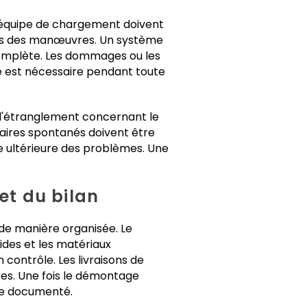
 l'équipe de chargement doivent
t lors des manœuvres. Un système
complète. Les dommages ou les
e est nécessaire pendant toute
 d'étranglement concernant le
taires spontanés doivent être
 ultérieure des problèmes. Une
et du bilan
de manière organisée. Le
ides et les matériaux
 contrôle. Les livraisons de
res. Une fois le démontage
re documenté.