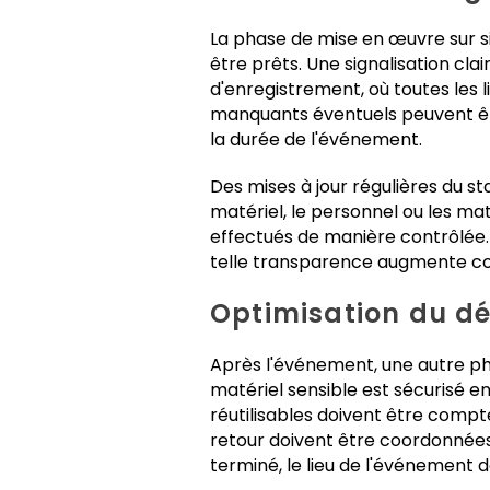
La phase de mise en œuvre sur sit
être prêts. Une signalisation cla
d'enregistrement, où toutes les
manquants éventuels peuvent êt
la durée de l'événement.
Des mises à jour régulières du 
matériel, le personnel ou les ma
effectués de manière contrôlée
telle transparence augmente con
Optimisation du dé
Après l'événement, une autre p
matériel sensible est sécurisé en
réutilisables doivent être compté
retour doivent être coordonnées 
terminé, le lieu de l'événement