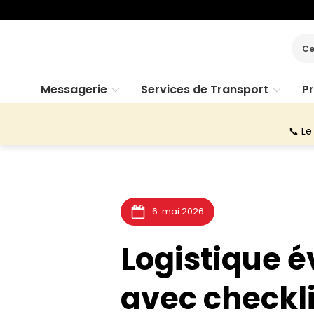
Ce
Messagerie
Services de Transport
P
📞 Le
6. mai 2026
Logistique é
avec checkli