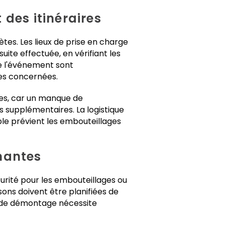
 des itinéraires
es. Les lieux de prise en charge
uite effectuée, en vérifiant les
 de l'événement sont
ies concernées.
es, car un manque de
s supplémentaires. La logistique
ble prévient les embouteillages
enantes
écurité pour les embouteillages ou
sons doivent être planifiées de
 de démontage nécessite