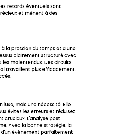
 les retards éventuels sont
précieux et mènent à des
 à la pression du temps et à une
cessus clairement structuré avec
 les malentendus. Des circuits
al travaillent plus efficacement.
ccès.
 luxe, mais une nécessité. Elle
ous évitez les erreurs et réduisez
t cruciaux. L'analyse post-
me. Avec la bonne stratégie, la
aos d'un événement parfaitement