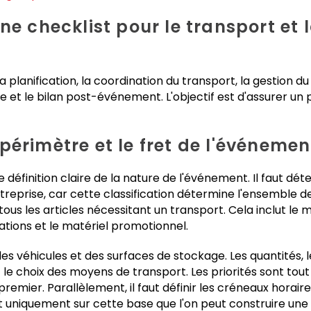
ne checklist pour le transport et l
 planification, la coordination du transport, la gestion d
te et le bilan post-événement. L'objectif est d'assurer un 
le périmètre et le fret de l'événemen
inition claire de la nature de l'événement. Il faut détermi
prise, car cette classification détermine l'ensemble de l'e
ous les articles nécessitant un transport. Cela inclut le ma
rations et le matériel promotionnel.
es véhicules et des surfaces de stockage. Les quantités, l
ent le choix des moyens de transport. Les priorités sont tou
premier. Parallèlement, il faut définir les créneaux hora
uniquement sur cette base que l'on peut construire une st