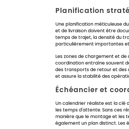
Planification strat
Une planification méticuleuse d
et de livraison doivent être docu
temps de trajet, la densité du tr
particulièrement importantes et
Les zones de chargement et de 
coordination entraîne souvent des
des transports de retour et des 
et assure la stabilité des opér
Échéancier et coor
Un calendrier réaliste est la clé
les temps d'attente. Sans ces rés
manière que le montage et les 
également un plan distinct. Les 