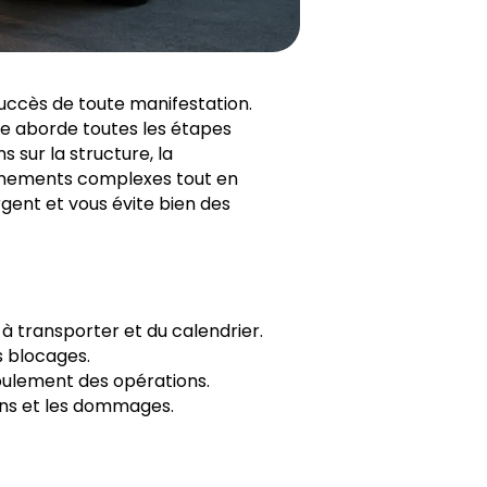
succès de toute manifestation.
de aborde toutes les étapes
 sur la structure, la
énements complexes tout en
gent et vous évite bien des
 à transporter et du calendrier.
s blocages.
oulement des opérations.
ons et les dommages.