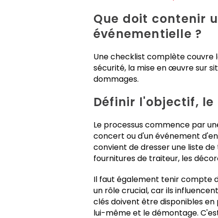
Que doit contenir u
événementielle ?
Une checklist complète couvre la
sécurité, la mise en œuvre sur si
dommages.
Définir l'objectif, 
Le processus commence par une déf
concert ou d'un événement d'entre
convient de dresser une liste de t
fournitures de traiteur, les déco
Il faut également tenir compte d
un rôle crucial, car ils influenc
clés doivent être disponibles en 
lui-même et le démontage. C'est 