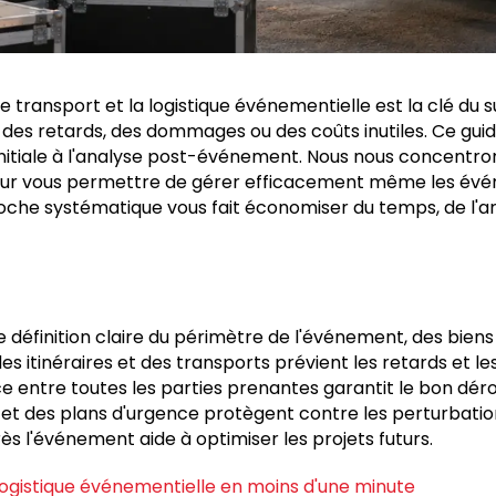
e transport et la logistique événementielle est la clé du 
z des retards, des dommages ou des coûts inutiles. Ce gui
initiale à l'analyse post-événement. Nous nous concentrons
pour vous permettre de gérer efficacement même les év
oche systématique vous fait économiser du temps, de l'ar
e définition claire du périmètre de l'événement, des biens
des itinéraires et des transports prévient les retards et le
 entre toutes les parties prenantes garantit le bon dér
 et des plans d'urgence protègent contre les perturbati
s l'événement aide à optimiser les projets futurs.
logistique événementielle en moins d'une minute