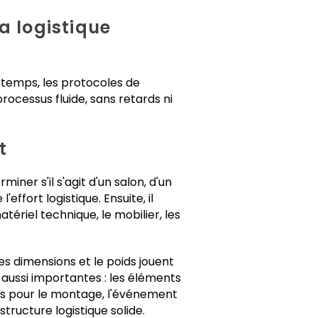
a logistique
u temps, les protocoles de
processus fluide, sans retards ni
t
ner s'il s'agit d'un salon, d'un
ffort logistique. Ensuite, il
tériel technique, le mobilier, les
es dimensions et le poids jouent
t aussi importantes : les éléments
ires pour le montage, l'événement
ructure logistique solide.