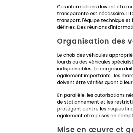
Ces informations doivent être 
transparente est nécessaire. Il f
transport, l'équipe technique et
définies. Des réunions d'inform
Organisation des vé
Le choix des véhicules appropri
lourds ou des véhicules spécialis
indispensables. La cargaison doi
également importants ; les marc
doivent être vérifiés quant à leu
En parallèle, les autorisations né
de stationnement et les restrict
protègent contre les risques fin
également être prises en compt
Mise en œuvre et g