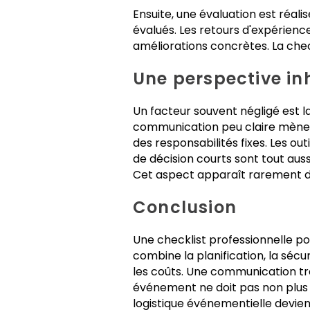
Ensuite, une évaluation est réali
évalués. Les retours d'expérienc
améliorations concrètes. La check
Une perspective inh
Un facteur souvent négligé est l
communication peu claire mène à 
des responsabilités fixes. Les o
de décision courts sont tout auss
Cet aspect apparaît rarement dans
Conclusion
Une checklist professionnelle pou
combine la planification, la sécu
les coûts. Une communication tra
événement ne doit pas non plus ê
logistique événementielle devien