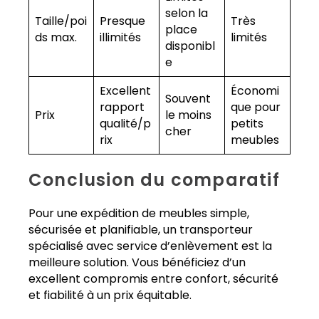
selon la
Taille/poi
Presque
Très
place
ds max.
illimités
limités
disponibl
e
Excellent
Économi
Souvent
rapport
que pour
Prix
le moins
qualité/p
petits
cher
rix
meubles
Conclusion du comparatif
Pour une expédition de meubles simple,
sécurisée et planifiable, un transporteur
spécialisé avec service d’enlèvement est la
meilleure solution. Vous bénéficiez d’un
excellent compromis entre confort, sécurité
et fiabilité à un prix équitable.