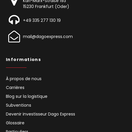
Karl-Marx-Straße 193
15230 Frankfurt (Oder)
+49 335 277 130 19
mail@dagoexpress.com
Informations
À propos de nous
Carrières
Blog sur la logistique
Subventions
Devenir investisseur Dago Express
Glossaire
Particuliers