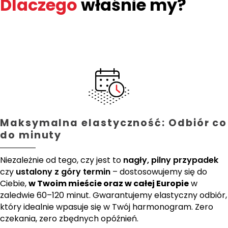
Dlaczego
właśnie my?
Maksymalna elastyczność: Odbiór co
do minuty
Niezależnie od tego, czy jest to
nagły, pilny przypadek
czy
ustalony z góry termin
– dostosowujemy się do
Ciebie,
w Twoim mieście oraz w całej Europie
w
zaledwie 60–120 minut. Gwarantujemy elastyczny odbiór,
który idealnie wpasuje się w Twój harmonogram. Zero
czekania, zero zbędnych opóźnień.