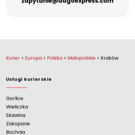
zapytanie@dagoexpress.com
Kurier
>
Europa
>
Polska
>
Małopolskie
>
Kraków
Usługi kurierskie
Gorlice
Wieliczka
Skawina
Zakopane
Bochnia