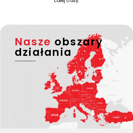
całej trasy.
Nasze
obszary
działania