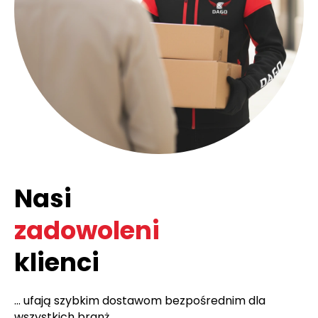
Nasi
zadowoleni
klienci
... ufają szybkim dostawom bezpośrednim dla
wszystkich branż