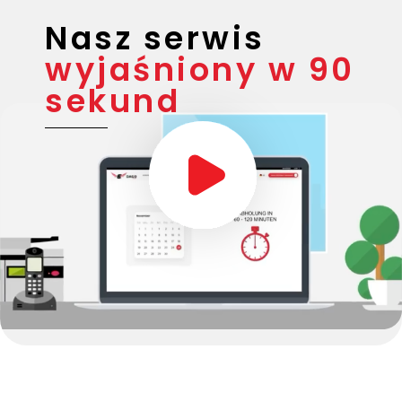
Nasz serwis
wyjaśniony w 90
sekund