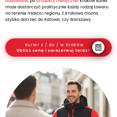
budowlane
, po
produkty medyczne
. Kraków kurier
może dostarczyć praktycznie każdy rodzaj towaru
na terenie miasta i regionu. Z Krakowa można
szybko dotrzeć do Katowic czy Warszawy.
Kurier z / do / w Kraków
Oblicz cenę i zarezerwuj teraz!