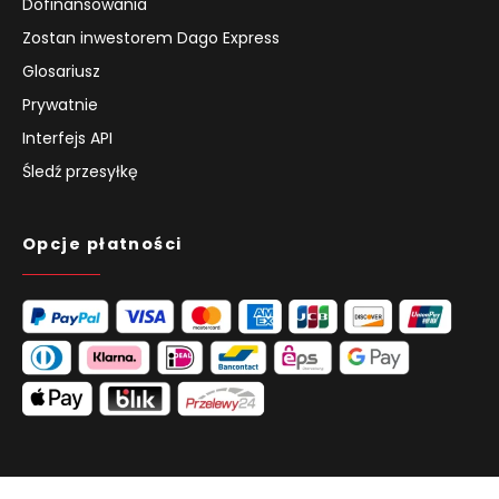
Dofinansowania
Zostan inwestorem Dago Express
Glosariusz
Prywatnie
Interfejs API
Śledź przesyłkę
Opcje płatności