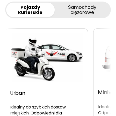
Pojazdy
Samochody
kurierskie
ciężarowe
Miniva
Urban
Idealny 
Idealny do szybkich dostaw
Odpowie
miejskich. Odpowiedni dla