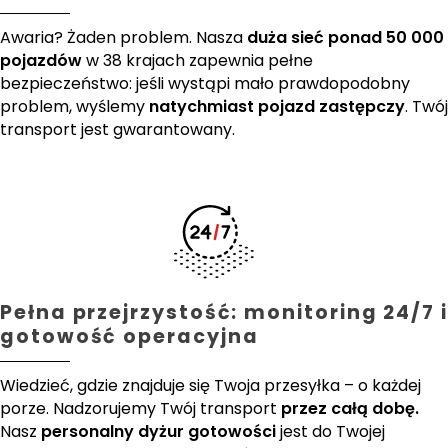
Awaria? Żaden problem. Nasza
duża sieć ponad 50 000
pojazdów
w 38 krajach zapewnia pełne
bezpieczeństwo: jeśli wystąpi mało prawdopodobny
problem, wyślemy
natychmiast pojazd zastępczy
. Twój
transport jest gwarantowany.
Pełna przejrzystość: monitoring 24/7 i
gotowość operacyjna
Wiedzieć, gdzie znajduje się Twoja przesyłka – o każdej
porze. Nadzorujemy Twój transport
przez całą dobę.
Nasz
personalny dyżur gotowości
jest do Twojej