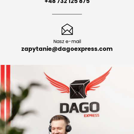
+48 732 125 875
Nasz e-mail
zapytanie@dagoexpress.com