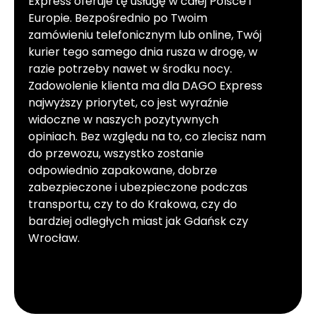
Express oferuje tę usługę w całej Polsce i
Europie. Bezpośrednio po Twoim
zamówieniu telefonicznym lub online, Twój
kurier tego samego dnia rusza w drogę, w
razie potrzeby nawet w środku nocy.
Zadowolenie klienta ma dla DAGO Express
najwyższy priorytet, co jest wyraźnie
widoczne w naszych pozytywnych
opiniach. Bez względu na to, co zlecisz nam
do przewozu, wszystko zostanie
odpowiednio zapakowane, dobrze
zabezpieczone i ubezpieczone podczas
transportu, czy to do Krakowa, czy do
bardziej odległych miast jak Gdańsk czy
Wrocław.