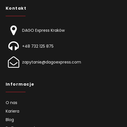
Kontakt
DAGO Express Kraków
+48 732 125 875
zapytanie@dagoexpress.com
Informacje
O nas
Kariera
Blog