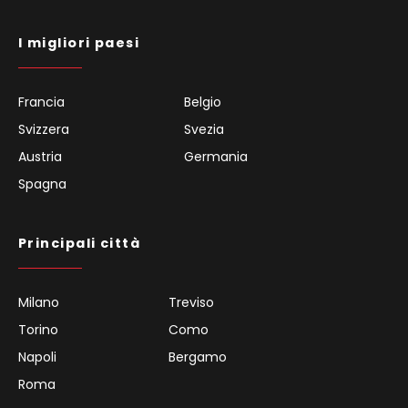
I migliori paesi
Francia
Belgio
Svizzera
Svezia
Austria
Germania
Spagna
Principali città
Milano
Treviso
Torino
Como
Napoli
Bergamo
Roma