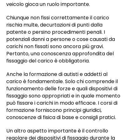
veicolo gioca un ruolo importante.
Chiunque non fissi correttamente il carico
rischia multe, decurtazioni di punti dalla
patente o persino procedimenti penali. I
potenziali danni a persone o cose causati da
carichi non fissati sono ancora più gravi.
Pertanto, una conoscenza approfondita del
fissaggio del carico è obbligatoria.
Anche la formazione di autisti e addetti al
carico è fondamentale. Solo chi comprende il
funzionamento delle forze e quali dispositivi di
fissaggio sono appropriati e in quale momento
può fissare i carichi in modo efficace. I corsi di
formazione forniscono principi giuridici,
conoscenze di fisica di base e consigli pratici.
Un altro aspetto importante è il controllo
regolare dei dispositivi di fissaggio durante la