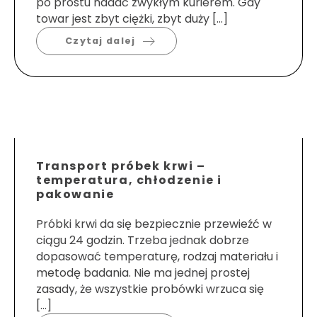
po prostu nadać zwykłym kurierem. Gdy
towar jest zbyt ciężki, zbyt duży […]
Czytaj dalej
Transport próbek krwi –
temperatura, chłodzenie i
pakowanie
Próbki krwi da się bezpiecznie przewieźć w
ciągu 24 godzin. Trzeba jednak dobrze
dopasować temperaturę, rodzaj materiału i
metodę badania. Nie ma jednej prostej
zasady, że wszystkie probówki wrzuca się
[…]