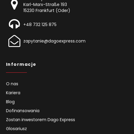
Karl-Marx-Straße 193
15230 Frankfurt (Oder)
+48 732 125 875
zapytanie@dagoexpress.com
Informacje
O nas
Kariera
Blog
Dofinansowania
Zostan inwestorem Dago Express
Glosariusz