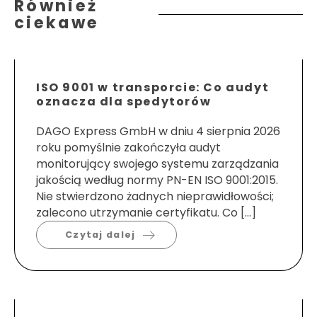
Również
ciekawe
ISO 9001 w transporcie: Co audyt
oznacza dla spedytorów
DAGO Express GmbH w dniu 4 sierpnia 2026
roku pomyślnie zakończyła audyt
monitorujący swojego systemu zarządzania
jakością według normy PN-EN ISO 9001:2015.
Nie stwierdzono żadnych nieprawidłowości;
zalecono utrzymanie certyfikatu. Co […]
Czytaj dalej