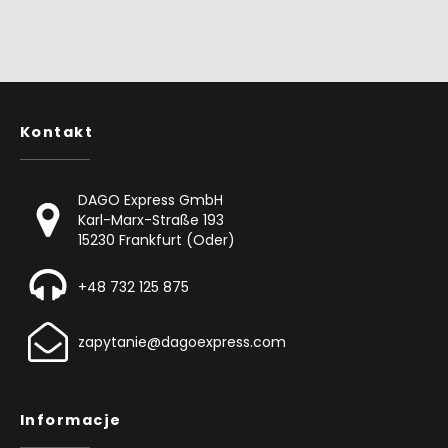
Kontakt
DAGO Express GmbH
Karl-Marx-Straße 193
15230 Frankfurt (Oder)
+48 732 125 875
zapytanie@dagoexpress.com
Informacje