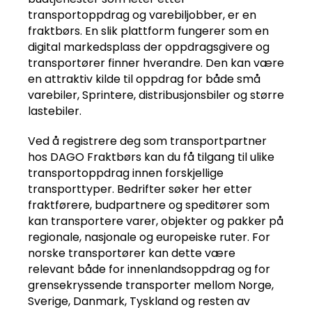
transportoppdrag og varebiljobber, er en
fraktbørs. En slik plattform fungerer som en
digital markedsplass der oppdragsgivere og
transportører finner hverandre. Den kan være
en attraktiv kilde til oppdrag for både små
varebiler, Sprintere, distribusjonsbiler og større
lastebiler.
Ved å registrere deg som transportpartner
hos DAGO Fraktbørs kan du få tilgang til ulike
transportoppdrag innen forskjellige
transporttyper. Bedrifter søker her etter
fraktførere, budpartnere og speditører som
kan transportere varer, objekter og pakker på
regionale, nasjonale og europeiske ruter. For
norske transportører kan dette være
relevant både for innenlandsoppdrag og for
grensekryssende transporter mellom Norge,
Sverige, Danmark, Tyskland og resten av