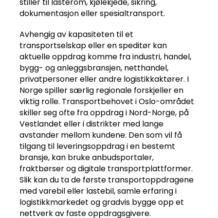
stiller til lasterom, kjølekjede, sikring,
dokumentasjon eller spesialtransport.
Avhengig av kapasiteten til et
transportselskap eller en speditør kan
aktuelle oppdrag komme fra industri, handel,
bygg- og anleggsbransjen, netthandel,
privatpersoner eller andre logistikkaktører. I
Norge spiller særlig regionale forskjeller en
viktig rolle. Transportbehovet i Oslo-området
skiller seg ofte fra oppdrag i Nord-Norge, på
Vestlandet eller i distrikter med lange
avstander mellom kundene. Den som vil få
tilgang til leveringsoppdrag i en bestemt
bransje, kan bruke anbudsportaler,
fraktbørser og digitale transportplattformer.
Slik kan du ta de første transportoppdragene
med varebil eller lastebil, samle erfaring i
logistikkmarkedet og gradvis bygge opp et
nettverk av faste oppdragsgivere.