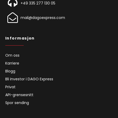
+49 335 277 130 05
mail@dagoexpress.com
Informasjon
Om oss
Karriere
Blogg
Bli investor i DAGO Express
Privat
API-grensesnitt
Spor sending