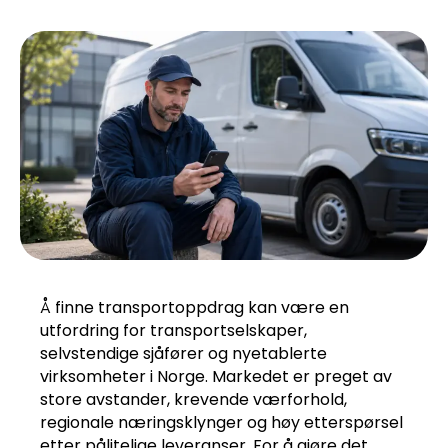
Å finne transportoppdrag kan være en
utfordring for transportselskaper,
selvstendige sjåfører og nyetablerte
virksomheter i Norge. Markedet er preget av
store avstander, krevende værforhold,
regionale næringsklynger og høy etterspørsel
etter pålitelige leveranser. For å gjøre det