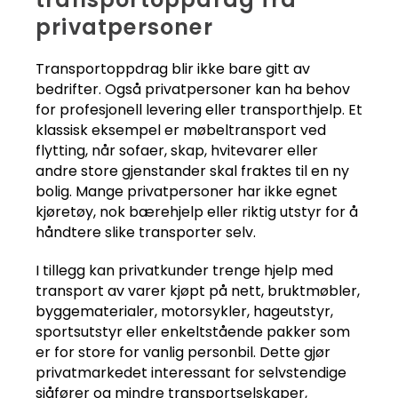
privatpersoner
Transportoppdrag blir ikke bare gitt av
bedrifter. Også privatpersoner kan ha behov
for profesjonell levering eller transporthjelp. Et
klassisk eksempel er møbeltransport ved
flytting, når sofaer, skap, hvitevarer eller
andre store gjenstander skal fraktes til en ny
bolig. Mange privatpersoner har ikke egnet
kjøretøy, nok bærehjelp eller riktig utstyr for å
håndtere slike transporter selv.
I tillegg kan privatkunder trenge hjelp med
transport av varer kjøpt på nett, bruktmøbler,
byggematerialer, motorsykler, hageutstyr,
sportsutstyr eller enkeltstående pakker som
er for store for vanlig personbil. Dette gjør
privatmarkedet interessant for selvstendige
sjåfører og mindre transportselskaper,