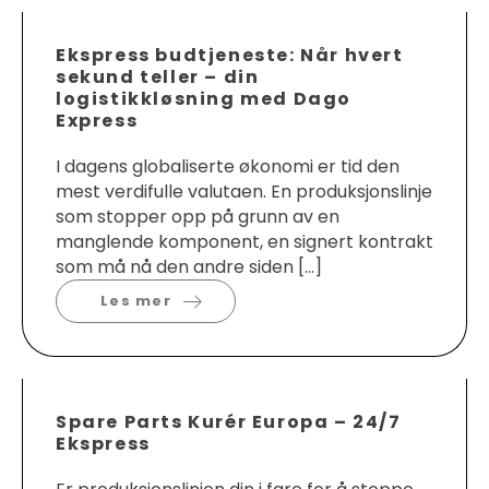
Ekspress budtjeneste: Når hvert
sekund teller – din
logistikkløsning med Dago
Express
I dagens globaliserte økonomi er tid den
mest verdifulle valutaen. En produksjonslinje
som stopper opp på grunn av en
manglende komponent, en signert kontrakt
som må nå den andre siden […]
Les mer
Spare Parts Kurér Europa – 24/7
Ekspress