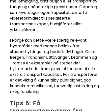
mellomlagring, distribusjon eller transport av
tunge og uhåndterlige gjenstander. Oppdrag
som overstiger egen kapasitet, blir ofte
videreformidlet til spesialiserte
transportselskaper, budsjåfører eller
yrkessjåfører.
I Norge kan dette være særlig relevant i
byområder med mange boligskifter,
studentflyttinger og bedriftsflyttinger. Oslo,
Bergen, Trondheim, Stavanger, Drammen og
Tromsø er eksempler på steder der
flyttemarkedet kan gi jevn etterspørsel etter
ekstra transportkapasitet. For transportører
er det viktig å kunne tilby punktlighet, god
kundekommunikasjon, forsvarlig lastsikring og
riktig forsikring.
Tips 5: Få
transportoppdrag fra