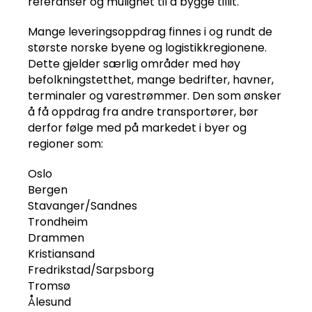
referanser og mulighet til å bygge tillit.
Mange leveringsoppdrag finnes i og rundt de
største norske byene og logistikkregionene.
Dette gjelder særlig områder med høy
befolkningstetthet, mange bedrifter, havner,
terminaler og varestrømmer. Den som ønsker
å få oppdrag fra andre transportører, bør
derfor følge med på markedet i byer og
regioner som:
Oslo
Bergen
Stavanger/Sandnes
Trondheim
Drammen
Kristiansand
Fredrikstad/Sarpsborg
Tromsø
Ålesund