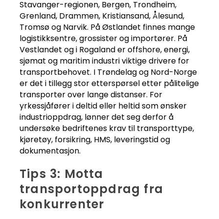
Stavanger-regionen, Bergen, Trondheim,
Grenland, Drammen, Kristiansand, Ålesund,
Tromsø og Narvik. På Østlandet finnes mange
logistikksentre, grossister og importører. På
Vestlandet og i Rogaland er offshore, energi,
sjømat og maritim industri viktige drivere for
transportbehovet. I Trøndelag og Nord-Norge
er det i tillegg stor etterspørsel etter pålitelige
transporter over lange distanser. For
yrkessjåfører i deltid eller heltid som ønsker
industrioppdrag, lønner det seg derfor å
undersøke bedriftenes krav til transporttype,
kjøretøy, forsikring, HMS, leveringstid og
dokumentasjon.
Tips 3: Motta
transportoppdrag fra
konkurrenter