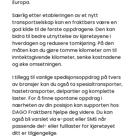
Europa.
Særlig etter etableringen av et nytt
transportselskap kan en fraktbørs være en
god kilde til de første oppdragene. Den kan
bidra til bedre utnyttelse av kjøretøyene i
hverdagen og redusere tomkjøring. På den
måten kan du gjøre tomme kilometer om til
inntektsgivende kilometer, senke kostnadene
og øke omsetningen.
I tillegg til vanlige spedisjonsoppdrag på tvers
av bransjer kan du også ta spesialtransporter,
hastetransporter, delpartier og komplette
laster. For å finne spontane oppdrag i
nærheten av din posisjon kan supporten hos
DAGO Fraktbørs hjelpe deg videre. Du kan
også bli varslet via e-post eller SMS når
passende del- eller fulllaster for kjøretøyet
ditt er tilgjengelige.