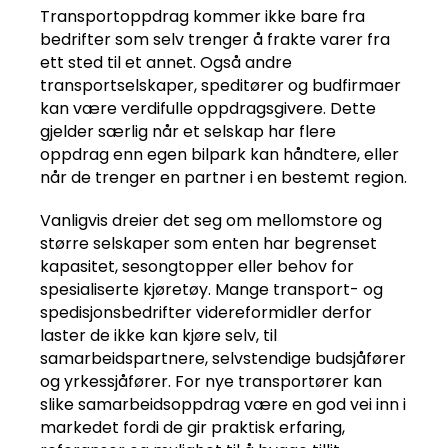
Transportoppdrag kommer ikke bare fra
bedrifter som selv trenger å frakte varer fra
ett sted til et annet. Også andre
transportselskaper, speditører og budfirmaer
kan være verdifulle oppdragsgivere. Dette
gjelder særlig når et selskap har flere
oppdrag enn egen bilpark kan håndtere, eller
når de trenger en partner i en bestemt region.
Vanligvis dreier det seg om mellomstore og
større selskaper som enten har begrenset
kapasitet, sesongtopper eller behov for
spesialiserte kjøretøy. Mange transport- og
spedisjonsbedrifter videreformidler derfor
laster de ikke kan kjøre selv, til
samarbeidspartnere, selvstendige budsjåfører
og yrkessjåfører. For nye transportører kan
slike samarbeidsoppdrag være en god vei inn i
markedet fordi de gir praktisk erfaring,