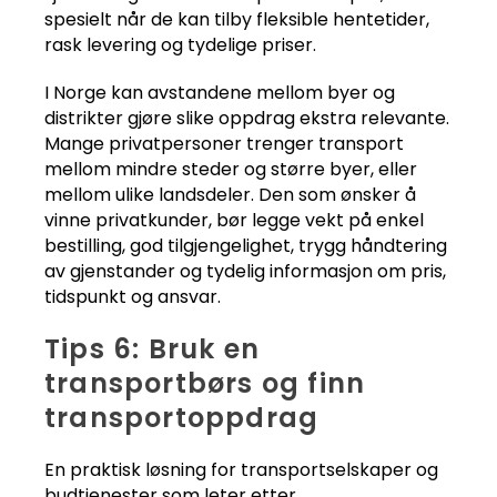
spesielt når de kan tilby fleksible hentetider,
rask levering og tydelige priser.
I Norge kan avstandene mellom byer og
distrikter gjøre slike oppdrag ekstra relevante.
Mange privatpersoner trenger transport
mellom mindre steder og større byer, eller
mellom ulike landsdeler. Den som ønsker å
vinne privatkunder, bør legge vekt på enkel
bestilling, god tilgjengelighet, trygg håndtering
av gjenstander og tydelig informasjon om pris,
tidspunkt og ansvar.
Tips 6: Bruk en
transportbørs og finn
transportoppdrag
En praktisk løsning for transportselskaper og
budtjenester som leter etter