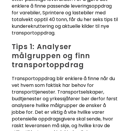
enklere å finne passende leveringsoppdrag
for varebiler, Sprintere og lastebiler med
totalvekt opptil 40 tonn, får du her seks tips til
kunderekruttering og aktuelle kilder til nye
transportoppdrag.
Tips 1: Analyser
målgruppen og finn
transportoppdrag
Transportoppdrag blir enklere å finne når du
vet hvem som faktisk har behov for
transporttjenester. Transportselskaper,
budtjenester og yrkessjåfører bør derfor først
analysere hvilke målgrupper de ønsker å
jobbe for. Det er viktig å vite hvilke varer
potensielle oppdragsgivere skal sende, hvor
raskt leveransen må skje, og hvilke krav de