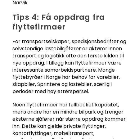
Narvik
Tips 4: Få oppdrag fra
flyttefirmaer
For transportselskaper, spedisjonsbedrifter og
selvstendige lastebilsjåfører er aktører innen
transport og logistikk ofte den første kilden til
nye oppdrag. I tillegg kan flyttefirmaer være
interessante samarbeidspartnere. Mange
flyttebyråer i Norge har behov for varebiler,
skapbiler, Sprintere og lastebiler, særlig i
perioder med høy etterspørsel.
Noen flyttefirmaer har fullbooket kapasitet,
mens andre har en mindre bilpark og trenger
eksterne sjåfører når større oppdrag kommer
inn. Dette kan gjelde private flyttinger,
kontorflyttinger, møbeltransport,