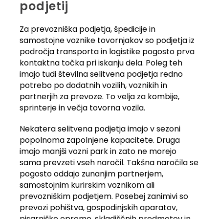
podjetij
Za prevozniška podjetja, špedicije in
samostojne voznike tovornjakov so podjetja iz
področja transporta in logistike pogosto prva
kontaktna točka pri iskanju dela. Poleg teh
imajo tudi številna selitvena podjetja redno
potrebo po dodatnih vozilih, voznikih in
partnerjih za prevoze. To velja za kombije,
sprinterje in večja tovorna vozila.
Nekatera selitvena podjetja imajo v sezoni
popolnoma zapolnjene kapacitete. Druga
imajo manjši vozni park in zato ne morejo
sama prevzeti vseh naročil. Takšna naročila se
pogosto oddajo zunanjim partnerjem,
samostojnim kurirskim voznikom ali
prevozniškim podjetjem. Posebej zanimivi so
prevozi pohištva, gospodinjskih aparatov,
pisarniške opreme, skladiščnih predmetov in