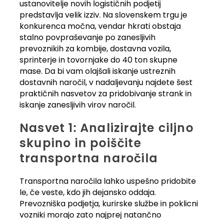
ustanovitelje novih logističnih podjetij
predstavlja velik izziv. Na slovenskem trgu je
konkurenca močna, vendar hkrati obstaja
stalno povpraševanje po zanesljivih
prevoznikih za kombije, dostavna vozila,
sprinterje in tovornjake do 40 ton skupne
mase. Da bi vam olajšali iskanje ustreznih
dostavnih naročil, v nadaljevanju najdete šest
praktičnih nasvetov za pridobivanje strank in
iskanje zanesljivih virov naročil.
Nasvet 1: Analizirajte ciljno
skupino in poiščite
transportna naročila
Transportna naročila lahko uspešno pridobite
le, če veste, kdo jih dejansko oddaja.
Prevozniška podjetja, kurirske službe in poklicni
vozniki morajo zato najprej natančno