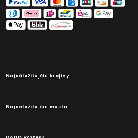
Najdôležitejšie krajiny
Najdôležitejšie mestá
DAGO Express