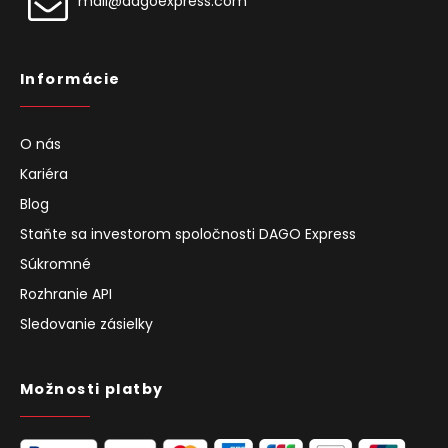
mail@dagoexpress.com
Informácie
O nás
Kariéra
Blog
Staňte sa investorom spoločnosti DAGO Express
Súkromné
Rozhranie API
Sledovanie zásielky
Možnosti platby