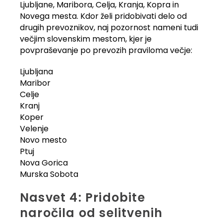
Ljubljane, Maribora, Celja, Kranja, Kopra in
Novega mesta. Kdor želi pridobivati delo od
drugih prevoznikov, naj pozornost nameni tudi
večjim slovenskim mestom, kjer je
povpraševanje po prevozih praviloma večje:
Ljubljana
Maribor
Celje
Kranj
Koper
Velenje
Novo mesto
Ptuj
Nova Gorica
Murska Sobota
Nasvet 4: Pridobite
naročila od selitvenih