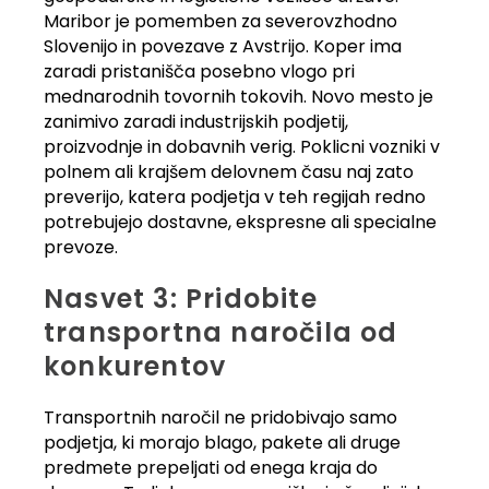
Maribor je pomemben za severovzhodno
Slovenijo in povezave z Avstrijo. Koper ima
zaradi pristanišča posebno vlogo pri
mednarodnih tovornih tokovih. Novo mesto je
zanimivo zaradi industrijskih podjetij,
proizvodnje in dobavnih verig. Poklicni vozniki v
polnem ali krajšem delovnem času naj zato
preverijo, katera podjetja v teh regijah redno
potrebujejo dostavne, ekspresne ali specialne
prevoze.
Nasvet 3: Pridobite
transportna naročila od
konkurentov
Transportnih naročil ne pridobivajo samo
podjetja, ki morajo blago, pakete ali druge
predmete prepeljati od enega kraja do