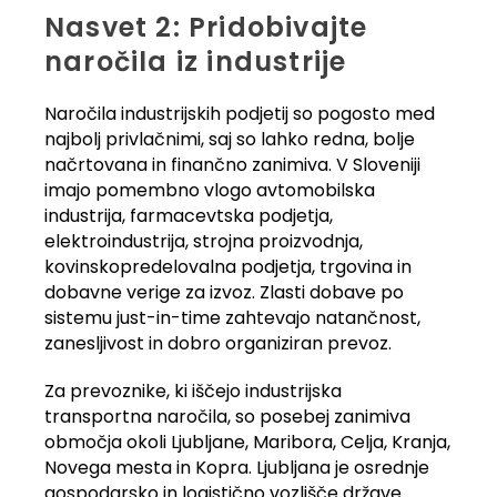
Nasvet 2: Pridobivajte
naročila iz industrije
Naročila industrijskih podjetij so pogosto med
najbolj privlačnimi, saj so lahko redna, bolje
načrtovana in finančno zanimiva. V Sloveniji
imajo pomembno vlogo avtomobilska
industrija, farmacevtska podjetja,
elektroindustrija, strojna proizvodnja,
kovinskopredelovalna podjetja, trgovina in
dobavne verige za izvoz. Zlasti dobave po
sistemu just-in-time zahtevajo natančnost,
zanesljivost in dobro organiziran prevoz.
Za prevoznike, ki iščejo industrijska
transportna naročila, so posebej zanimiva
območja okoli Ljubljane, Maribora, Celja, Kranja,
Novega mesta in Kopra. Ljubljana je osrednje
gospodarsko in logistično vozlišče države.