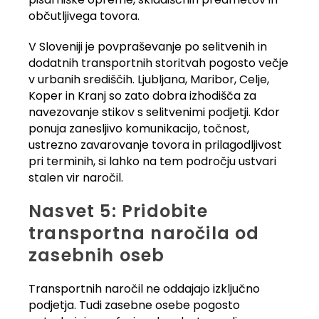
občutljivega tovora.
V Sloveniji je povpraševanje po selitvenih in
dodatnih transportnih storitvah pogosto večje
v urbanih središčih. Ljubljana, Maribor, Celje,
Koper in Kranj so zato dobra izhodišča za
navezovanje stikov s selitvenimi podjetji. Kdor
ponuja zanesljivo komunikacijo, točnost,
ustrezno zavarovanje tovora in prilagodljivost
pri terminih, si lahko na tem področju ustvari
stalen vir naročil.
Nasvet 5: Pridobite
transportna naročila od
zasebnih oseb
Transportnih naročil ne oddajajo izključno
podjetja. Tudi zasebne osebe pogosto