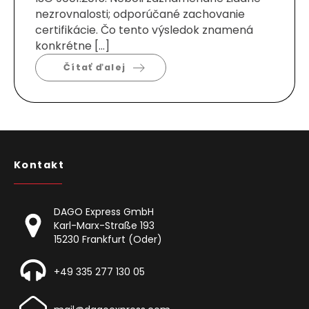
nezrovnalosti; odporúčané zachovanie
certifikácie. Čo tento výsledok znamená
konkrétne […]
Čítať ďalej
Kontakt
DAGO Express GmbH
Karl-Marx-Straße 193
15230 Frankfurt (Oder)
+49 335 277 130 05