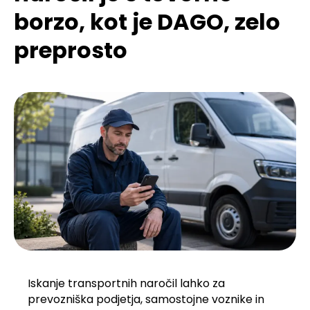
borzo, kot je DAGO, zelo
preprosto
Iskanje transportnih naročil lahko za
prevozniška podjetja, samostojne voznike in