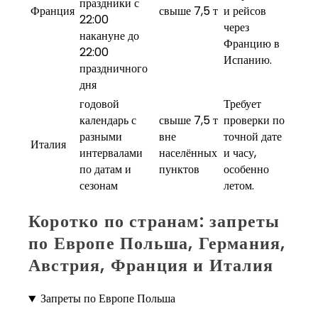
праздники с
Франция
свыше 7,5 т
и рейсов
22:00
через
накануне до
Францию в
22:00
Испанию.
праздничного
дня
годовой
Требует
календарь с
свыше 7,5 т
проверки по
разными
вне
точной дате
Италия
интервалами
населённых
и часу,
по датам и
пунктов
особенно
сезонам
летом.
Коротко по странам: запреты
по Европе Польша, Германия,
Австрия, Франция и Италия
Запреты по Европе Польша