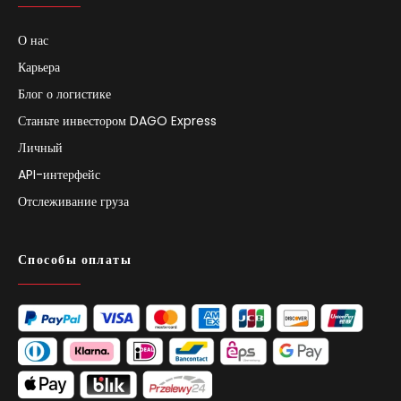
О нас
Карьера
Блог о логистике
Станьте инвестором DAGO Express
Личный
API-интерфейс
Отслеживание груза
Способы оплаты