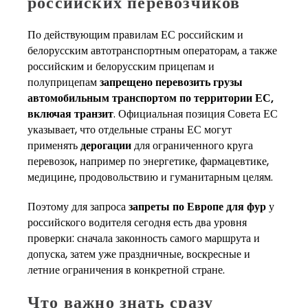
российских перевозчиков
По действующим правилам ЕС российским и
белорусским автотранспортным операторам, а также
российским и белорусским прицепам и
полуприцепам
запрещено перевозить грузы
автомобильным транспортом по территории ЕС,
включая транзит
. Официальная позиция Совета ЕС
указывает, что отдельные страны ЕС могут
применять
дерогации
для ограниченного круга
перевозок, например по энергетике, фармацевтике,
медицине, продовольствию и гуманитарным целям.
Поэтому для запроса
запреты по Европе для фур
у
российского водителя сегодня есть два уровня
проверки: сначала законность самого маршрута и
допуска, затем уже праздничные, воскресные и
летние ограничения в конкретной стране.
Что важно знать сразу