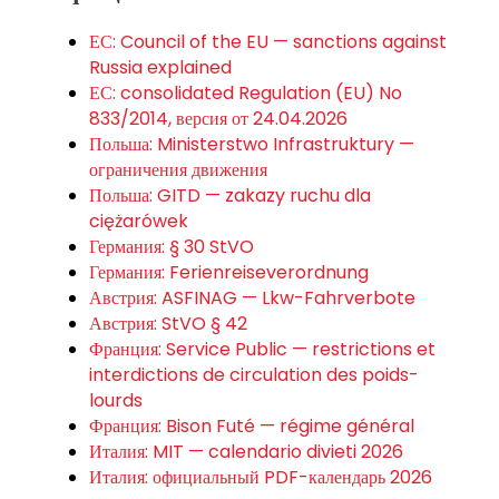
ЕС: Council of the EU — sanctions against
Russia explained
ЕС: consolidated Regulation (EU) No
833/2014, версия от 24.04.2026
Польша: Ministerstwo Infrastruktury —
ограничения движения
Польша: GITD — zakazy ruchu dla
ciężarówek
Германия: § 30 StVO
Германия: Ferienreiseverordnung
Австрия: ASFINAG — Lkw-Fahrverbote
Австрия: StVO § 42
Франция: Service Public — restrictions et
interdictions de circulation des poids-
lourds
Франция: Bison Futé — régime général
Италия: MIT — calendario divieti 2026
Италия: официальный PDF-календарь 2026